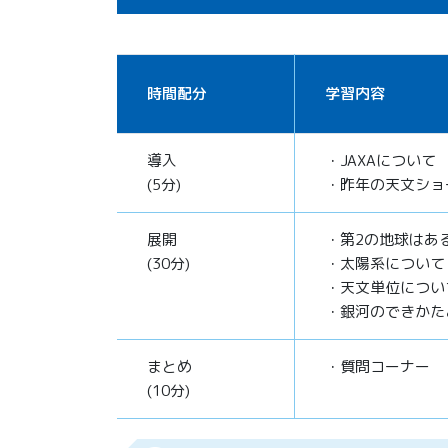
時間配分
学習内容
導入
・JAXAについて
(5分)
・昨年の天文ショ
展開
・第2の地球はあ
(30分)
・太陽系について
・天文単位につい
・銀河のできかた
まとめ
・質問コーナー
(10分)