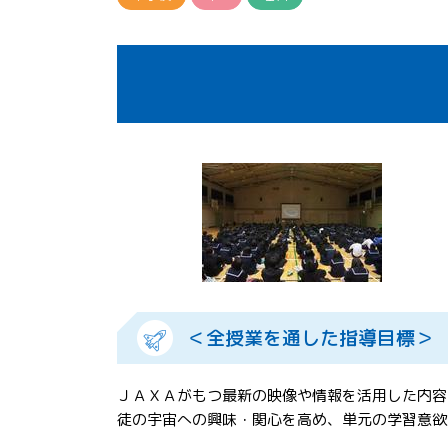
＜全授業を通した指導目標＞
ＪＡＸＡがもつ最新の映像や情報を活用した内容
徒の宇宙への興味・関心を高め、単元の学習意欲