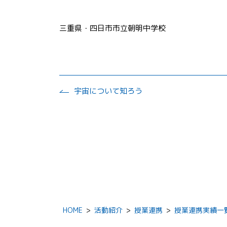
三重県・四日市市立朝明中学校
宇宙について知ろう
HOME
>
活動紹介
>
授業連携
>
授業連携実績一