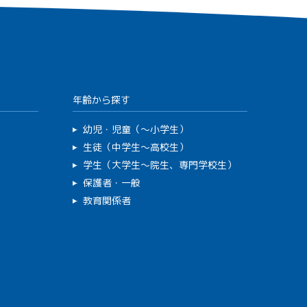
年齢から探す
幼児・児童（～小学生）
生徒（中学生～高校生）
学生（大学生～院生、専門学校生）
保護者・一般
教育関係者