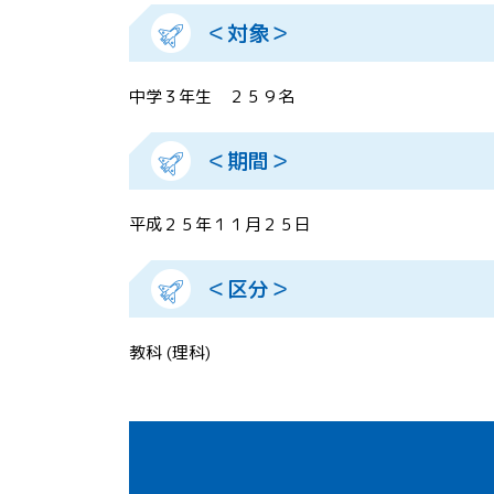
＜対象＞
中学３年生 ２５９名
＜期間＞
平成２５年１１月２５日
＜区分＞
教科 (理科)