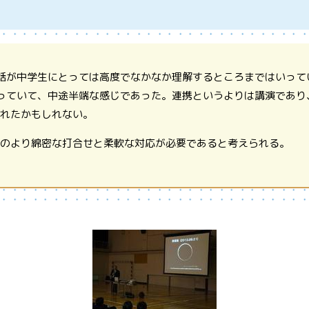
話が中学生にとっては高度でなかなか理解するところまではいって
っていて、中途半端な感じであった。連携というよりは講演であり
られたかもしれない。
とのより綿密な打合せと柔軟な対応が必要であると考えられる。