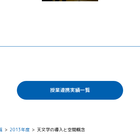
授業連携実績一覧
覧
>
2013年度
>
天文学の導入と空間概念