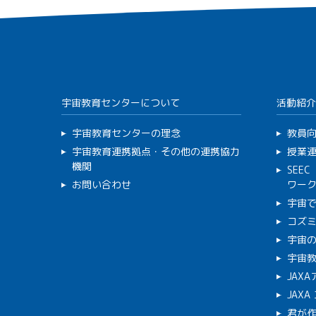
宇宙教育センターについて
活動紹介
宇宙教育センターの理念
教員
宇宙教育連携拠点・その他の連携協力
授業
機関
SEE
お問い合わせ
ワー
宇宙
コズ
宇宙の
宇宙
JAX
JAX
君が