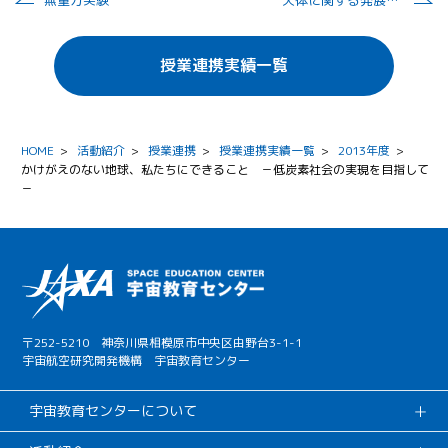
無重力実験
天体に関する発展的学習と、最新の宇宙科学技術について
授業連携実績一覧
HOME
>
活動紹介
>
授業連携
>
授業連携実績一覧
>
2013年度
>
かけがえのない地球、私たちにできること －低炭素社会の実現を目指して
－
〒252-5210 神奈川県相模原市中央区由野台3-1-1
宇宙航空研究開発機構 宇宙教育センター
宇宙教育センターについて