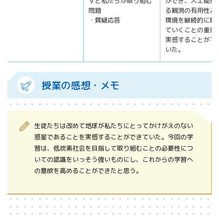
すと私たちが取り組む
ができ、人工衛星
問題
る観測の有用性と
・質疑応答
環境を継続的に観
ていくことの重要
実感することがで
いた。
授業の感想・メモ
生徒たちは改めて地球が私たちにとってかけがえのない
惑星であることを実感することができていた。今回の学
習は、低炭素社会を目指して取り組むことの必要性につ
いての認識をいっそう強いものにし、これからの学習へ
の意欲を高めることができたと思う。