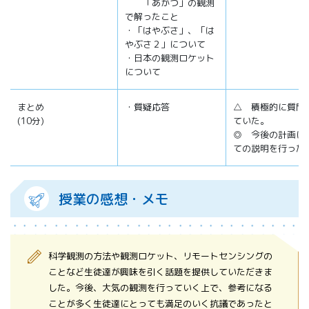
「あかつ」の観測
で解ったこと
・「はやぶさ」、「は
やぶさ２」について
・日本の観測ロケット
について
まとめ
・質疑応答
△ 積極的に質問
(10分)
ていた。
◎ 今後の計画に
ての説明を行った
授業の感想・メモ
科学観測の方法や観測ロケット、リモートセンシングの
ことなど生徒達が興味を引く話題を提供していただきま
した。今後、大気の観測を行っていく上で、参考になる
ことが多く生徒達にとっても満足のいく抗議であったと