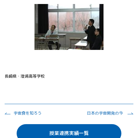
長崎県・瓊浦高等学校
宇宙食を知ろう
日本の宇宙開発の今
授業連携実績一覧