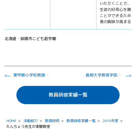
いただくことで、児
生徒の好奇心を喚起
ことができるため、
者の興味が高まる。
北海道・釧路市こども遊学館
愛甲郡小学校教頭会・施設見学
島根大学教育学部（総合演習）
教員研修実績一覧
HOME
>
活動紹介
>
教員研修
>
教員研修実績一覧
>
2010年度
>
たんちょう先生の実験教室