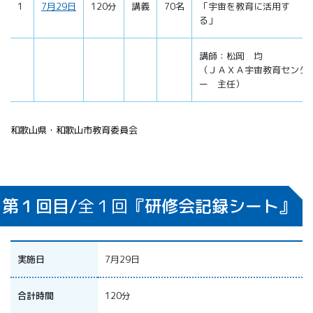
1
7月29日
120分
講義
70名
「宇宙を教育に活用す
る」
講師：松岡 均
（ＪＡＸＡ宇宙教育センタ
ー 主任）
和歌山県・和歌山市教育委員会
第１回目/
全１回
『研修会記録シート』
実施日
7月29日
合計時間
120分