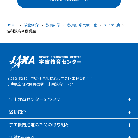
HOME
>
活動紹介
>
教員研修
>
教員研修実績一覧
>
2010年度
>
理科教育研修講座
〒252-5210 神奈川県相模原市中央区由野台3-1-1
宇宙航空研究開発機構 宇宙教育センター
宇宙教育センターについて
活動紹介
宇宙教育推進のための取り組み
年齢から探す