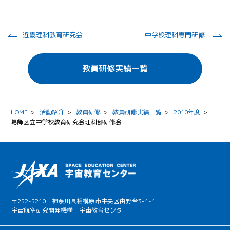
近畿理科教育研究会
中学校理科専門研修
教員研修実績一覧
HOME
>
活動紹介
>
教員研修
>
教員研修実績一覧
>
2010年度
>
葛飾区立中学校教育研究会理科部研修会
〒252-5210 神奈川県相模原市中央区由野台3-1-1
宇宙航空研究開発機構 宇宙教育センター