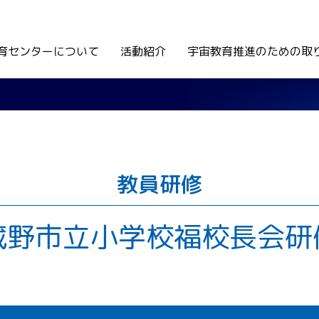
育センターについて
活動紹介
宇宙教育推進のための取
教員研修
蔵野市立小学校福校長会研