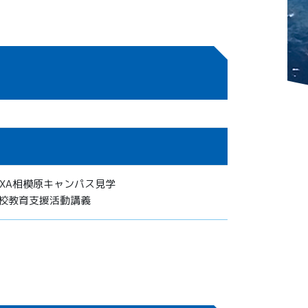
AXA相模原キャンパス見学
校教育支援活動講義