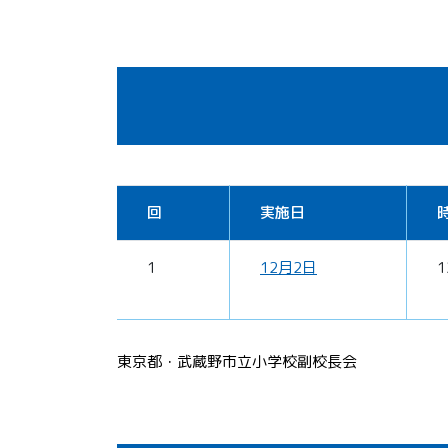
回
実施日
1
12月2日
1
東京都・武蔵野市立小学校副校長会