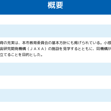
概要
育の充実は、本市教育委員会の基本方針にも掲げられている。小
宙研究開発機構（ＪＡＸＡ）の施設を見学するとともに、同機構
立てることを目的とした。