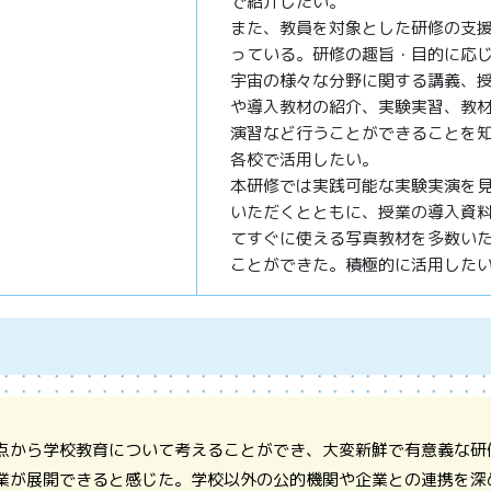
で紹介したい。
また、教員を対象とした研修の支
っている。研修の趣旨・目的に応
宇宙の様々な分野に関する講義、
や導入教材の紹介、実験実習、教
演習など行うことができることを
各校で活用したい。
本研修では実践可能な実験実演を
いただくとともに、授業の導入資
てすぐに使える写真教材を多数い
ことができた。積極的に活用した
点から学校教育について考えることができ、大変新鮮で有意義な研
業が展開できると感じた。学校以外の公的機関や企業との連携を深