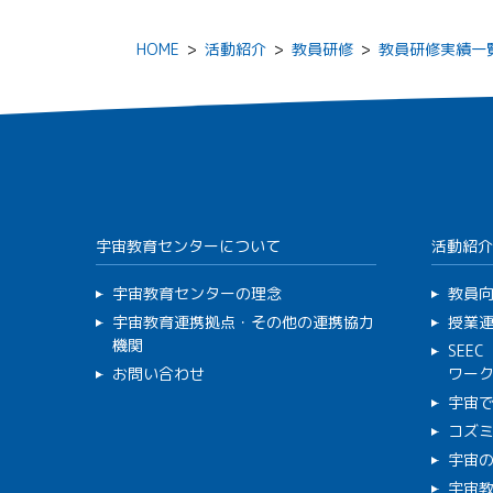
HOME
>
活動紹介
>
教員研修
>
教員研修実績一
宇宙教育センターについて
活動紹介
宇宙教育センターの理念
教員
宇宙教育連携拠点・その他の連携協力
授業
機関
SEE
お問い合わせ
ワー
宇宙
コズ
宇宙の
宇宙