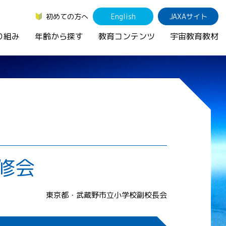
初めての方へ
English
JAXAサイト
り組み
年齢から探す
教育コンテンツ
宇宙教育教材
修会
東京都・武蔵野市立小学校副校長会