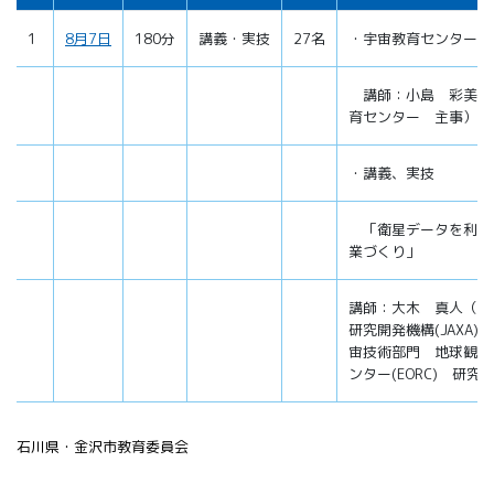
1
8月7日
180分
講義・実技
27名
・宇宙教育センターの
講師：小島 彩美（
育センター 主事）
・講義、実技
「衛星データを利用
業づくり」
講師：大木 真人（宇
研究開発機構(JAXA)
宙技術部門 地球観測
ンター(EORC) 研究
石川県・金沢市教育委員会