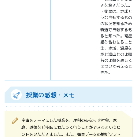
きな驚きだった。
・衛星は、地球と同
うな自転するものと
の状況を知るために
軌道で自転するもの
ると知った。衛星画
組み合わせることで
生、水域、温度など
地と海山との比較、
昔の比較を通して石
について考えること
きた。
授業の感想・メモ
宇宙をテーマにした授業を、理科のみならず社会、家
庭、道徳など多岐にわたって行うことができるというヒ
ントをいただきました。また、衛星データの解析ソフト