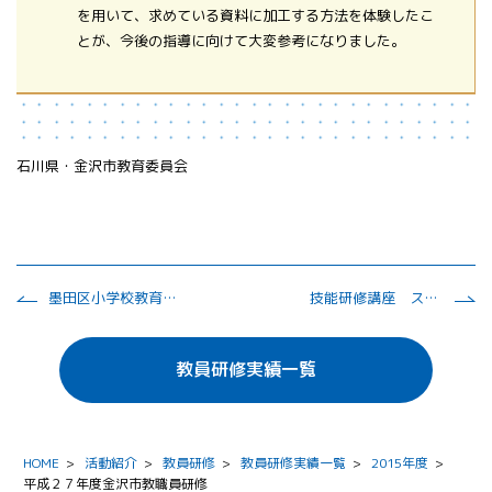
を用いて、求めている資料に加工する方法を体験したこ
とが、今後の指導に向けて大変参考になりました。
石川県・金沢市教育委員会
墨田区小学校教育研究会 理科部 研修会
技能研修講座 スキルアップコース（理科）
教員研修実績一覧
HOME
>
活動紹介
>
教員研修
>
教員研修実績一覧
>
2015年度
>
平成２７年度金沢市教職員研修