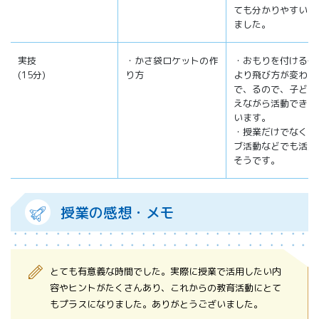
ても分かりやすいと
ました。
実技
・かさ袋ロケットの作
・おもりを付ける位
(15分)
り方
より飛び方が変わる
で、るので、子ども
えながら活動できる
います。
・授業だけでなく、
ブ活動などでも活用
そうです。
授業の感想・メモ
とても有意義な時間でした。実際に授業で活用したい内
容やヒントがたくさんあり、これからの教育活動にとて
もプラスになりました。ありがとうございました。