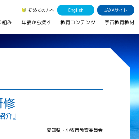
初めての方へ
English
JAXAサイト
り組み
年齢から探す
教育コンテンツ
宇宙教育教材
研修
紹介』
愛知県・小牧市教育委員会