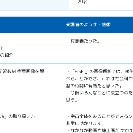
29名
受講者のようす・感想
・有意義だった。
介
業の紹介
学習教材 衛星画像を解
・「EISEI」の画像解析では、植
べることができ、これは社会科や
習の時間に有効だと思えた。
・今後いろんなことに役立つのだ
思う。
aka」の取り扱い方
・宇宙全体をみることができるソ
非常に助かります。
・なかなか動画や静止画だけでは