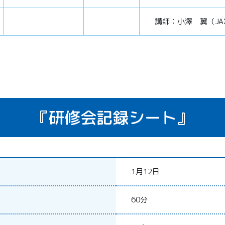
講師：小澤 翼（JA
『研修会記録シート』
1月12日
60分