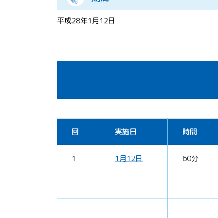
平成28年1月12日
回
実施日
時間
1
1月12日
60分