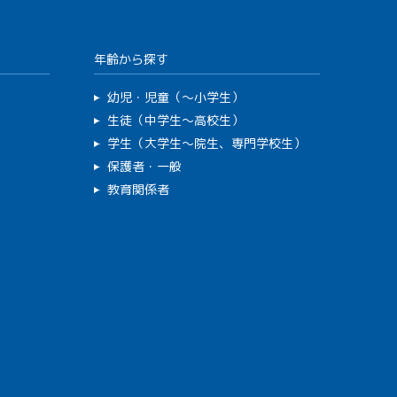
年齢から探す
幼児・児童（～小学生）
生徒（中学生～高校生）
学生（大学生～院生、専門学校生）
保護者・一般
教育関係者