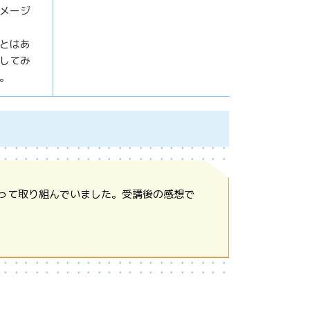
メージ
とはあ
してみ
。
って取り組んでいました。受講後の感想で