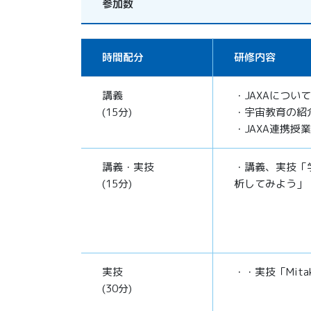
参加数
時間配分
研修内容
講義
・JAXAについて
(15分)
・宇宙教育の紹
・JAXA連携授
講義・実技
・講義、実技「
(15分)
析してみよう」
実技
・・実技「Mit
(30分)