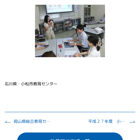
石川県・小松市教育センター
岡山県総合教育センター 理科観察，実験基礎研修講座
平成２７年度 小学校理解指導力養成研修（２年次）