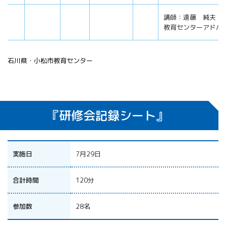
講師：遠藤 純夫（J
教育センターアドバ
石川県・小松市教育センター
『研修会記録シート』
実施日
7月29日
合計時間
120分
参加数
28名