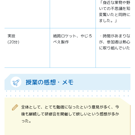
「身近な果物や野菜
いての不思議を知り
変驚いたと同時に納
ました。」
実技
紙筒ロケット、やじろ
・時間があまりなか
(20分)
べえ製作
が、参加者は熱心に
に取り組んでいた
授業の感想・メモ
全体として、とても勉強になったという意見が多く、今
後も継続して研修会を開催して欲しいという感想が多か
った。