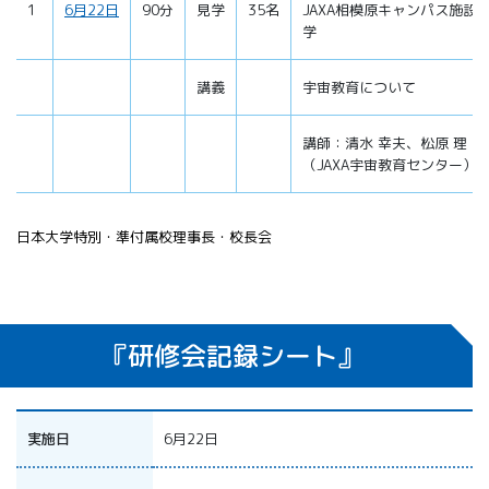
1
6月22日
90分
見学
35名
JAXA相模原キャンパス施設
学
講義
宇宙教育について
講師：清水 幸夫、松原 理
（JAXA宇宙教育センター）
日本大学特別・準付属校理事長・校長会
『研修会記録シート』
実施日
6月22日