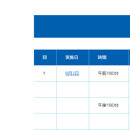
回
実施日
時間
1
8月2日
午前180分
午後180分