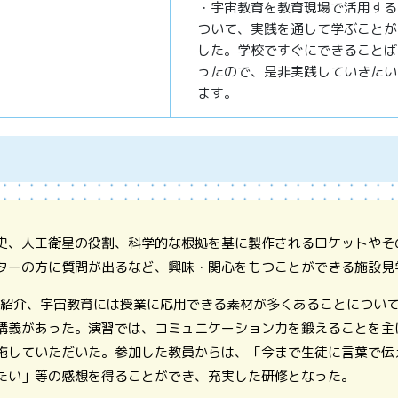
・宇宙教育を教育現場で活用する
ついて、実践を通して学ぶことが
した。学校ですぐにできることば
ったので、是非実践していきたい
ます。
史、人工衛星の役割、科学的な根拠を基に製作されるロケットやそ
ターの方に質問が出るなど、興味・関心をもつことができる施設見
容の紹介、宇宙教育には授業に応用できる素材が多くあることについ
講義があった。演習では、コミュニケーション力を鍛えることを主
施していただいた。参加した教員からは、「今まで生徒に言葉で伝
たい」等の感想を得ることができ、充実した研修となった。