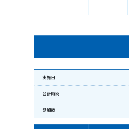
実施日
合計時間
参加数