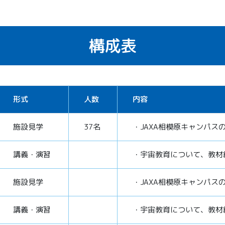
構成表
形式
人数
内容
施設見学
37名
・JAXA相模原キャンパス
講義・演習
・宇宙教育について、教材
施設見学
・JAXA相模原キャンパス
講義・演習
・宇宙教育について、教材