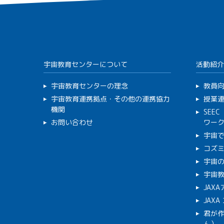
宇宙教育センターについて
活動紹介
宇宙教育センターの理念
教員
宇宙教育連携拠点・その他の連携協力
授業
機関
SEE
お問い合わせ
ワー
宇宙
コズ
宇宙の
宇宙
JAX
JAX
君が
ん）