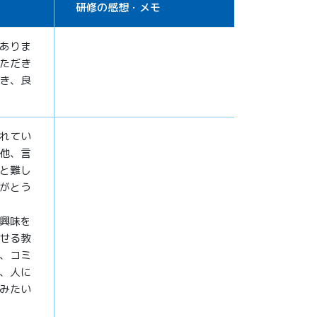
研修の感想・メモ
ありま
ただき
き、良
れてい
他、言
と難し
がとう
興味を
せる教
、コミ
、人に
みたい