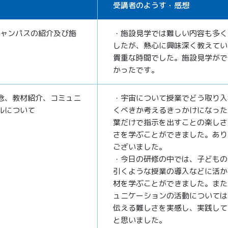
受講者のようす・感想
キャンパスの紹介及び施
・施設見学では難しい内容も多く
したが、熱心に興味深く教えてい
貴重な時間でした。施設見学がで
かったです。
念、教材紹介、コミュニ
・宇宙について授業でどう取り入
ルについて
くべきか考えるきっかけになった
葉だけで指示を出すことの楽しさ
さを学ぶことができました。あり
ございました。
・今日の研修の中では、子どもの
引くような授業の導入などに活か
材を学ぶことができました。また
ュニケーションの活動については
伝える難しさを実感し、実践して
と思いました。