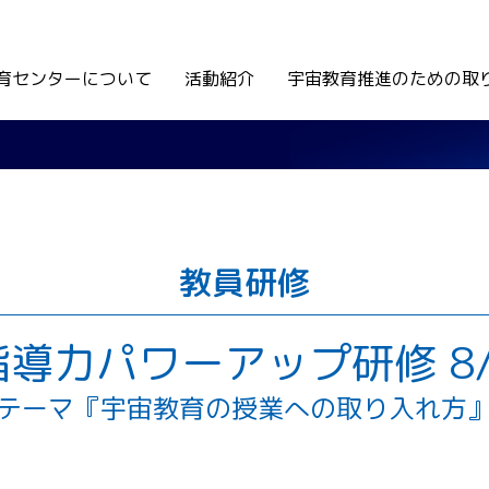
育センターについて
活動紹介
宇宙教育推進のための取
教員研修
指導力パワーアップ研修 8/
テーマ『宇宙教育の授業への取り入れ方