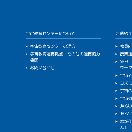
宇宙教育センターについて
活動紹介
宇宙教育センターの理念
教員
宇宙教育連携拠点・その他の連携協力
授業
機関
SEE
お問い合わせ
ワー
宇宙
コズ
宇宙の
宇宙
JAX
JAX
君が
ん）