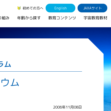
初めての方へ
English
JAXAサイト
り組み
年齢から探す
教育コンテンツ
宇宙教育教材
ラム
ジウム
」
2006年11月08日