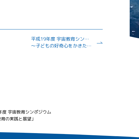
平成19年度 宇宙教育シンポジウム（東京会場）
～子どもの好奇心をかきたてろ～
年度 宇宙教育シンポジウム
教育の実践と展望」