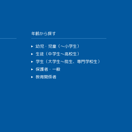
年齢から探す
幼児・児童（～小学生）
生徒（中学生～高校生）
学生（大学生～院生、専門学校生）
保護者・一般
教育関係者