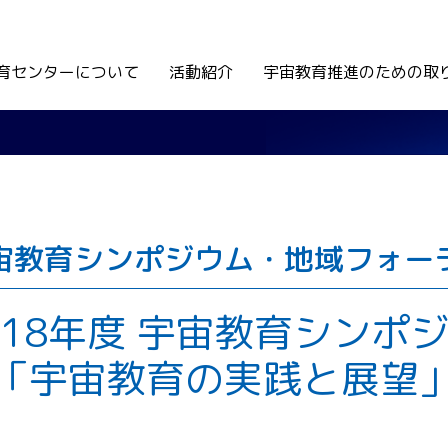
育センターについて
活動紹介
宇宙教育推進のための取
宙教育シンポジウム・地域フォー
18年度 宇宙教育シンポ
「宇宙教育の実践と展望