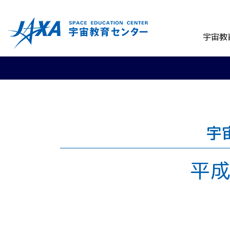
宇宙教
宇
平成