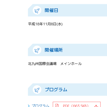
開催日
平成18年11月8日(水)
開催場所
北九州国際会議場 メインホール
プログラム
プログラム
PDF（663.5KB）