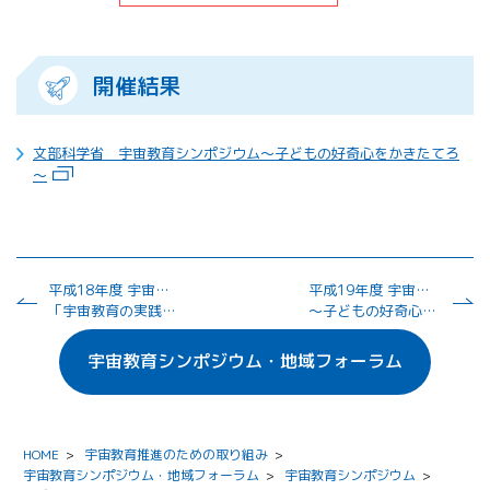
開催結果
文部科学省 宇宙教育シンポジウム～子どもの好奇心をかきたてろ
～
平成18年度 宇宙教育シンポジウム
平成19年度 宇宙教育シンポジウム（大阪会場）
「宇宙教育の実践と展望」
～子どもの好奇心をかきたてろ～
宇宙教育シンポジウム・地域フォーラム
HOME
>
宇宙教育推進のための取り組み
>
宇宙教育シンポジウム・地域フォーラム
>
宇宙教育シンポジウム
>