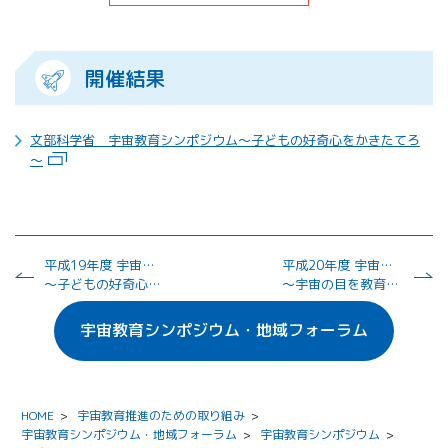
開催結果
文部科学省 宇宙教育シンポジウム～子どもの好奇心をかきたてろ
～
平成19年度 宇宙教育シンポジウム（東京会場）
平成20年度 宇宙教育シンポジウム（東京会場）
～子どもの好奇心をかきたてろ～
～宇宙の目を教育に活かす～
宇宙教育シンポジウム・地域フォーラム
HOME
>
宇宙教育推進のための取り組み
>
宇宙教育シンポジウム・地域フォーラム
>
宇宙教育シンポジウム
>