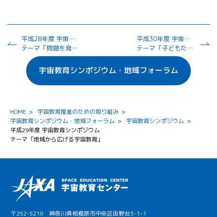
平成28年度 宇宙教育シンポジウム
平成30年度 宇宙教育シンポジウム
テーマ「問題を発見し、解決できる子供たちを育てる」
テーマ「子どもたちの未来を拓く"宇宙教育"」
宇宙教育シンポジウム・地域フォーラム
HOME
>
宇宙教育推進のための取り組み
>
宇宙教育シンポジウム・地域フォーラム
>
宇宙教育シンポジウム
>
平成29年度 宇宙教育シンポジウム
テーマ「地域から広げる宇宙教育」
〒252-5210 神奈川県相模原市中央区由野台3-1-1