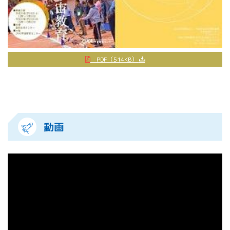
PDF（514KB）
動画