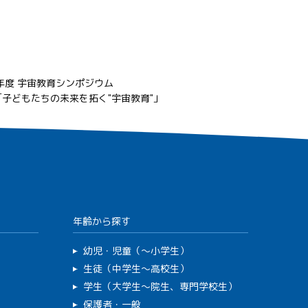
年度 宇宙教育シンポジウム
子どもたちの未来を拓く"宇宙教育"」
年齢から探す
幼児・児童（～小学生）
生徒（中学生～高校生）
学生（大学生～院生、専門学校生）
保護者・一般