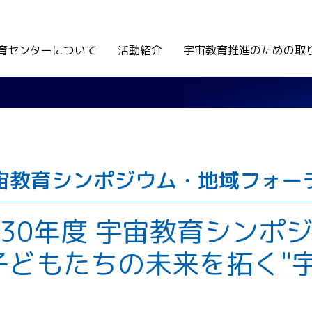
育センターについて
活動紹介
宇宙教育推進のための取
宙教育シンポジウム・地域フォー
30年度 宇宙教育シンポ
子どもたちの未来を拓く"宇