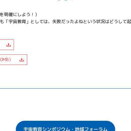
を明確にしよう！）
も「宇宙教育」としては、失敗だったよねという状況はどうして
0MB）
宇宙教育シンポジウム・地域フォーラム