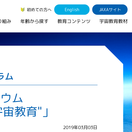
初めての方へ
English
JAXAサイト
り組み
年齢から探す
教育コンテンツ
宇宙教育教材
ラム
ジウム
宙教育"」
2019年03月03日