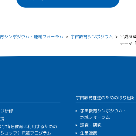
育シンポジウム・地域フォーラム
>
宇宙教育シンポジウム
>
平成30
テーマ「
宇宙教育推進のための取り組み
向け研修
宇宙教育シンポジウム・
地域フォーラム
連携
調査・研究
C（宇宙を教育に利用するための
クショップ）派遣プログラム
企業連携