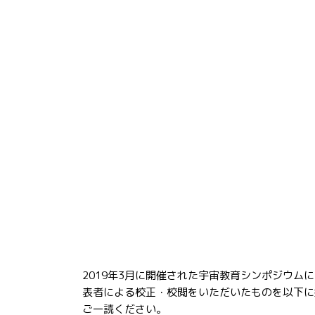
2019年3月に開催された宇宙教育シンポジウ
表者による校正・校閲をいただいたものを以下に
ご一読ください。