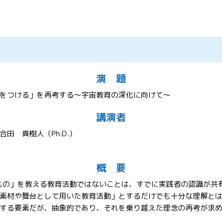
演 題
をつける」を再考する～宇宙教育の深化に向けて～
講演者
田 真樹人（Ph.D.）
概 要
のもの」を教える教育活動ではないことは、すでに実践者の認識が共
素材や舞台として用いた教育活動」とするだけでも十分な理解と
する要素だが、抽象的であり、それを乗り越えた理念の再考が求