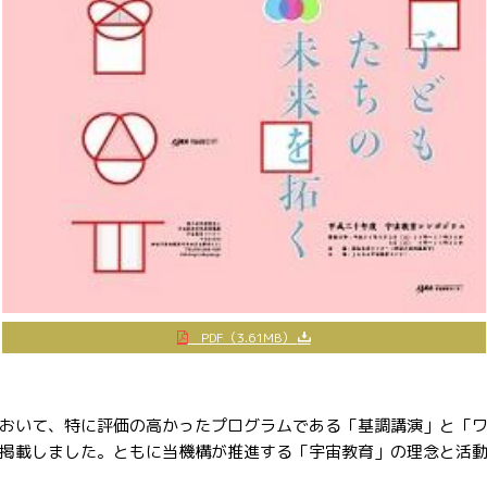
PDF（3.61MB）
ムにおいて、特に評価の高かったプログラムである「基調講演」と「
掲載しました。ともに当機構が推進する「宇宙教育」の理念と活