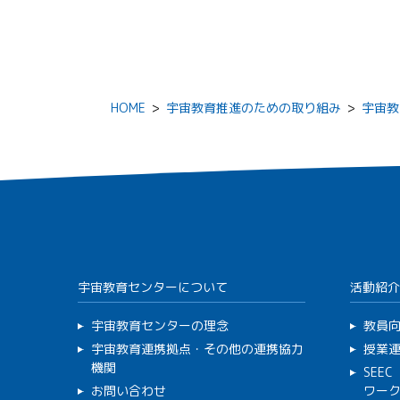
HOME
>
宇宙教育推進のための取り組み
>
宇宙教
宇宙教育センターについて
活動紹介
宇宙教育センターの理念
教員
宇宙教育連携拠点・その他の連携協力
授業
機関
SEE
お問い合わせ
ワー