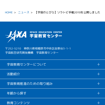
HOME
>
ニュース
>
【宇宙のとびら】ソラトビ手帳2018を公開しました
〒252-5210 神奈川県相模原市中央区由野台3-1-1
宇宙航空研究開発機構 宇宙教育センター
宇宙教育センターについて
活動紹介
宇宙教育推進のための取り組み
年齢から探す
教育コンテンツ