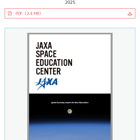
2025
PDF（2.4 MB）