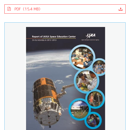
PDF（15.4 MB）