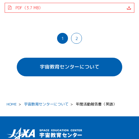
PDF（3.7 MB）
1
2
宇宙教育センターについて
HOME
>
宇宙教育センターについて
>
年間活動報告書（英語）