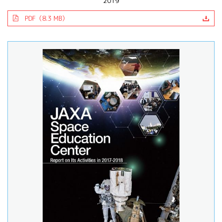
2019
PDF（8.3 MB）