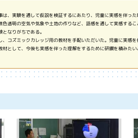
事は、実験を通して仮説を検証するにあたり、児童に実感を伴った
無色透明の空気や気象や土地の作りなど、語感を通して実感するこ
験となりがちである。
し、コズミックカレッジ用の教材を手配いただいた。児童に実感を
教材として、今後も実感を伴った理解をするために研鑽を積みたい