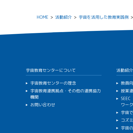
HOME
>
活動紹介
>
宇宙を活用した教育実践例
宇宙教育センターについて
活動紹介
宇宙教育センターの理念
教員
宇宙教育連携拠点・その他の連携協力
授業
機関
SEE
お問い合わせ
ワー
宇宙
コズ
宇宙の