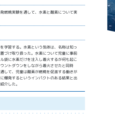
爆発燃焼実験を通して、水素と酸素について実
素を学習する。水素という気体は、名称は知っ
位置づけ取り扱った。水素について児童に事前
ール袋に水素だけを注入し着火するが何も起こ
カウントダウンをしながら着火させたと同時
を通して、児童は酸素が燃焼を促進する働きが
烈に爆発するというインパクトのある結果と出
を紹介した。