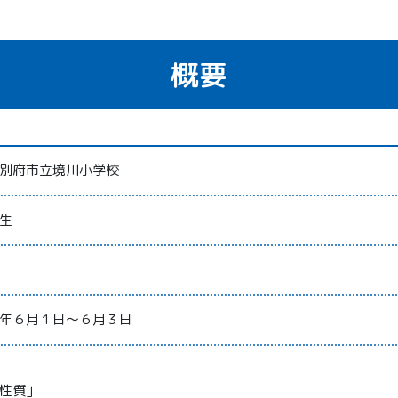
概要
別府市立境川小学校
生
年６月１日～６月３日
性質」