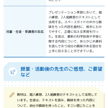
プレゼンテーション実習において、個
人練習、2人組練習のテキストとして
活用する。スペースガイドの中から興
味をもった内容を題材に、相手にわか
児童・生徒・受講者の反応
りやすく、正確に伝える実習を行っ
た。生徒は、最新の科学技術や宇宙に
関する内容について、あらかじめ資料
を読んでおり自分の興味がある部分を
上手に伝えることができている。
授業・活動後の先生のご感想、ご要望
など
教材は、個人練習、2人組練習のテキストとして活用して
います。生徒は、テキストを読み、興味を持った内容に
ついて、自分が興味を持ったこと，すごい感じたことを