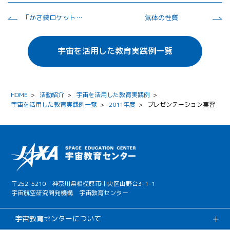
「かさ袋ロケット」を通じてつたえ方を学ぶ
気体の性質
宇宙を活用した教育実践例一覧
HOME
>
活動紹介
>
宇宙を活用した教育実践例
>
宇宙を活用した教育実践例一覧
>
2011年度
>
プレゼンテーション実習
〒252-5210 神奈川県相模原市中央区由野台3-1-1
宇宙航空研究開発機構 宇宙教育センター
宇宙教育センターについて