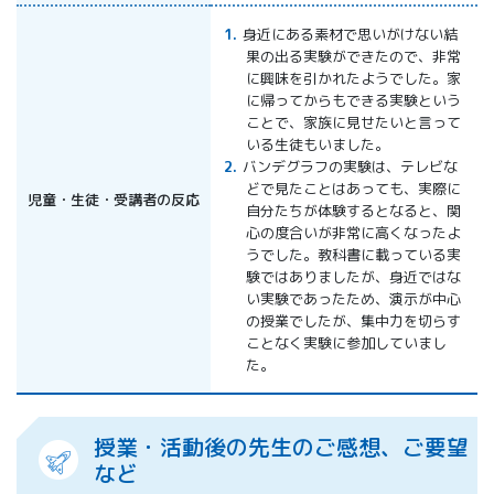
身近にある素材で思いがけない結
果の出る実験ができたので、非常
に興味を引かれたようでした。家
に帰ってからもできる実験という
ことで、家族に見せたいと言って
いる生徒もいました。
バンデグラフの実験は、テレビな
どで見たことはあっても、実際に
児童・生徒・受講者の反応
自分たちが体験するとなると、関
心の度合いが非常に高くなったよ
うでした。教科書に載っている実
験ではありましたが、身近ではな
い実験であったため、演示が中心
の授業でしたが、集中力を切らす
ことなく実験に参加していまし
た。
授業・活動後の先生のご感想、ご要望
など