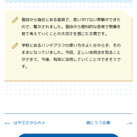
普段から身近にある道具で、思いがけない実験ができた
ので、驚かされました。普段から理科的な思考で物事を
見て考えていくことの大切さを感じた次第です。
学校にあるバンデグラフの使い方がよく分からず、その
ままになっていました。今回，正しい活用法を知ること
ができて、今後、有効に活用していくことができそうで
す。
はやぶさからのメッセージを学ぼう
鏡にうつる像