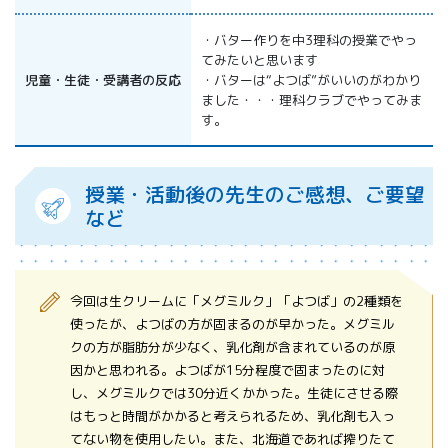
・バター作りを中3理科の授業でやっ
てみたいと思います
児童・生徒・受講者の反応
・バターは“よつば”がいいのがわかり
ました・・・理科クラブでやってみま
す。
授業・活動後の先生のご感想、ご要望
など
今回は生クリームに「メグミルク」「よつば」の2種類を
使ったが、よつばの方が固まるのが早かった。メグミル
クの方が脂肪分が少なく、乳化剤が含まれているのが原
因かと思われる。よつばが15分程度で固まったのに対
し、メグミルクでは30分近くかかった。生徒にさせる際
はもっと時間がかかると考えられるため、乳化剤も入っ
てない物を使用したい。また、北海道であれば搾りたて