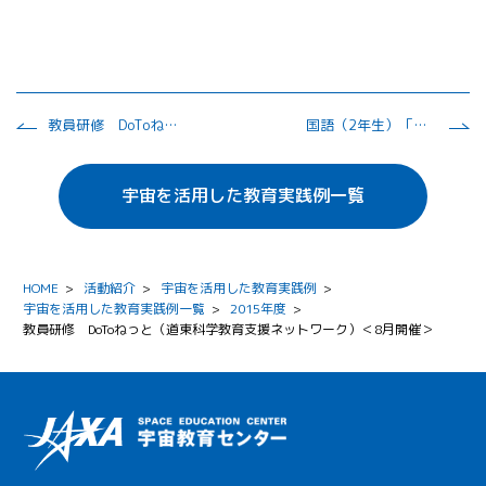
教員研修 DoToねっと（道東科学教育支援ネットワーク）＜7月開催＞
国語（2年生）「みんなの思いを一つのロゴにしよう」
宇宙を活用した教育実践例一覧
HOME
>
活動紹介
>
宇宙を活用した教育実践例
>
宇宙を活用した教育実践例一覧
>
2015年度
>
教員研修 DoToねっと（道東科学教育支援ネットワーク）＜8月開催＞