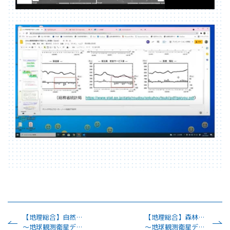
【地理総合】自然環境とその保全
【地理総合】森林破壊を止めるには？(単元：地球的課題と国際協力)
～地球観測衛星データを活用して～
～地球観測衛星データを活用して