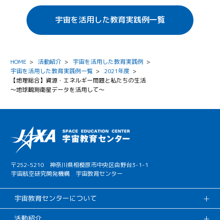
宇宙を活用した教育実践例一覧
HOME
>
活動紹介
>
宇宙を活用した教育実践例
>
宇宙を活用した教育実践例一覧
>
2021年度
>
【地理総合】資源・エネルギー問題と私たちの生活
～地球観測衛星データを活用して～
〒252-5210 神奈川県相模原市中央区由野台3-1-1
宇宙航空研究開発機構 宇宙教育センター
宇宙教育センターについて
活動紹介