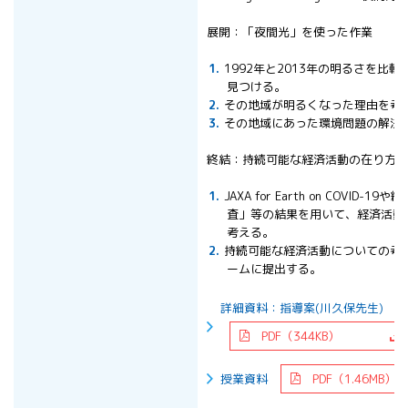
展開：「夜間光」を使った作業
1992年と2013年の明るさを比
見つける。
その地域が明るくなった理由を考
その地域にあった環境問題の解決
終結：持続可能な経済活動の在り方を
JAXA for Earth on COVID
査」等の結果を用いて、経済活動
考える。
持続可能な経済活動についての考えを
ームに提出する。
詳細資料：指導案(川久保先生)
PDF（344KB）
授業資料
PDF（1.46MB）