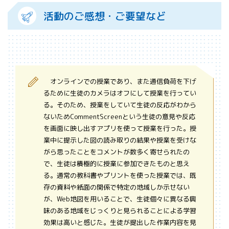
活動のご感想・ご要望など
オンラインでの授業であり、また通信負荷を下げ
るために生徒のカメラはオフにして授業を行ってい
る。そのため、授業をしていて生徒の反応がわから
ないためCommentScreenという生徒の意見や反応
を画面に映し出すアプリを使って授業を行った。授
業中に提示した図の読み取りの結果や授業を受けな
がら思ったことをコメントが数多く寄せられたの
で、生徒は積極的に授業に参加できたものと思え
る。通常の教科書やプリントを使った授業では、既
存の資料や紙面の関係で特定の地域しか示せない
が、Web地図を用いることで、生徒個々に異なる興
味のある地域をじっくりと見られることによる学習
効果は高いと感じた。生徒が提出した作業内容を見