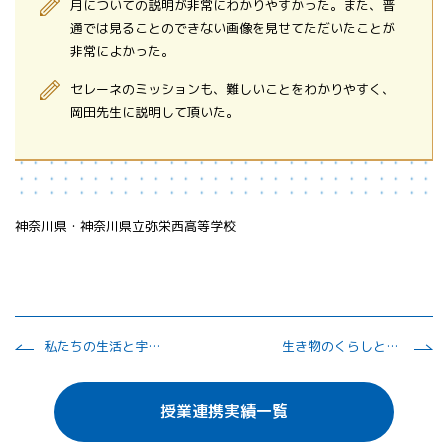
月についての説明が非常にわかりやすかった。また、普
通では見ることのできない画像を見せてただいたことが
非常によかった。
セレーネのミッションも、難しいことをわかりやすく、
岡田先生に説明して頂いた。
神奈川県・神奈川県立弥栄西高等学校
私たちの生活と宇宙技術
生き物のくらしと自然環境
授業連携実績一覧