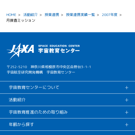
HOME
>
活動紹介
>
授業連携
>
授業連携実績一覧
>
2007年度
>
月探査ミッション
〒252-5210 神奈川県相模原市中央区由野台3-1-1
宇宙航空研究開発機構 宇宙教育センター
宇宙教育センターについて
活動紹介
宇宙教育推進のための取り組み
年齢から探す