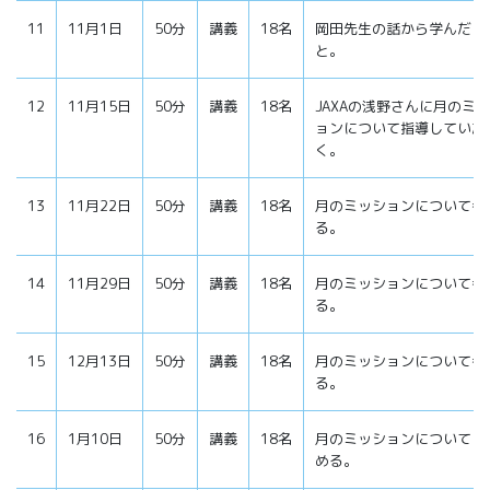
11
11月1日
50分
講義
18名
岡田先生の話から学んだこ
と。
12
11月15日
50分
講義
18名
JAXAの浅野さんに月のミ
ョンについて指導していた
く。
13
11月22日
50分
講義
18名
月のミッションについて考
る。
14
11月29日
50分
講義
18名
月のミッションについて考
る。
15
12月13日
50分
講義
18名
月のミッションについて考
る。
16
1月10日
50分
講義
18名
月のミッションについてま
める。