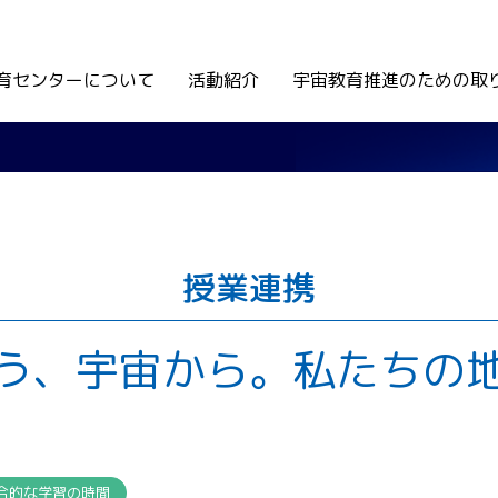
育センターについて
活動紹介
宇宙教育推進のための取
授業連携
う、宇宙から。私たちの
合的な学習の時間