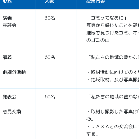
形式
人数
授業内容
講義
30名
「ゴミってなあに」
座談会
写真から感じたことを話
地域で見つけたゴミ、オ
のゴミの山
講義
60名
「私たちの地域の豊かな
他課外活動
・取材活動に向けてのオ
・地域取材、及び写真撮
発表会
60名
「私たちの地域の豊かな
意見交換
・取材し撮影した写真(
換。
・ＪＡＸＡとの交流会に
する。