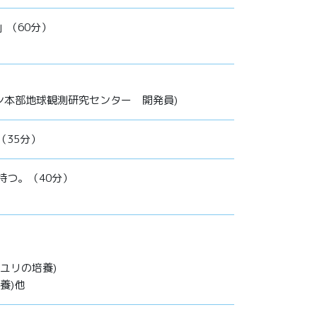
」（60分）
ョン本部地球観測研究センター 開発員)
（35分）
持つ。（40分）
ユリの培養)
養)他