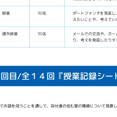
授業
30名
ポートフォリオを見返し
えたいことや、考えてい
課外授業
30名
メールでの交流や、ホー
り、考えを発信したりす
4回目/全１４回『授業記録シー
てお話を伺うことを通して、自分達の住む星の環境について見直