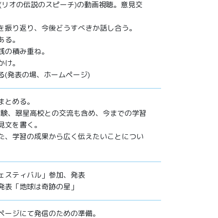
(リオの伝説のスピーチ)の動画視聴。意見交
を振り返り、今後どうすべきか話し合う。
ある。
践の積み重ね。
かけ。
る(発表の場、ホームページ)
まとめる。
業体験、翠星高校との交流も含め、今までの学習
見文を書く。
た、学習の成果から広く伝えたいことについ
ェスティバル」参加、発表
発表「地球は奇跡の星」
ページにて発信のための準備。