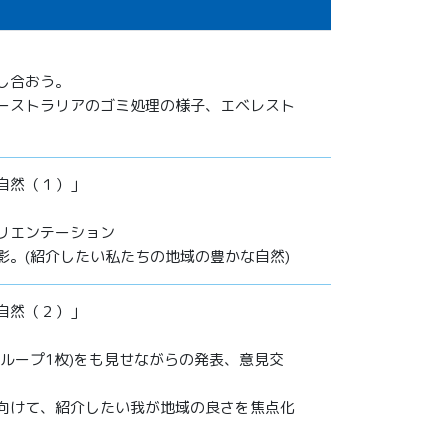
し合おう。
ーストラリアのゴミ処理の様子、エベレスト
自然（１）」
リエンテーション
影。(紹介したい私たちの地域の豊かな自然)
自然（２）」
グループ1枚)をも見せながらの発表、意見交
向けて、紹介したい我が地域の良さを焦点化