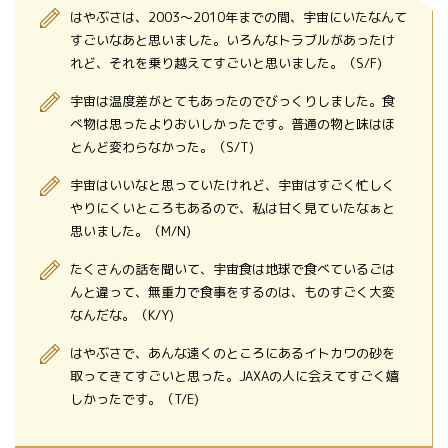
はやぶさは、2003～2010年までの間、宇宙にいたなんて
すごいなあと思いました。いろんなトラブルがあったけ
れど、それを乗り越えてすごいと思いました。（S/F)
宇宙は温度差がとてもあったのでびっくりしました。食
べ物は思ったよりおいしかったです。普通の物と味はほ
とんど変わらなかった。（S/T)
宇宙はいいなと思っていたけれど、宇宙はすごく忙しく
やりにくいところもあるので、私は甘く見ていたなぁと
思いました。（M/N)
たくさんの話を聞いて、宇宙食は地球で食べているごは
んと違って、無重力で食事をするのは、ものすごく大変
なんだな。（K/Y)
はやぶさで、あんな遠くのところにあるイトカワの砂を
取ってきてすごいと思った。JAXAの人に会えてすごく嬉
しかったです。（T/E)