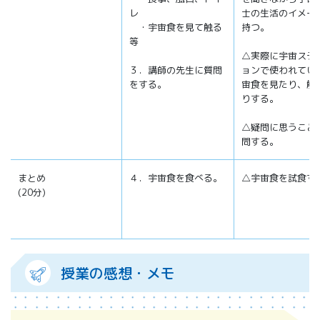
レ
士の生活のイメー
・宇宙食を見て触る
持つ。
等
△実際に宇宙ステ
３．講師の先生に質問
ョンで使われてい
をする。
宙食を見たり、触
りする。
△疑問に思うこと
問する。
まとめ
４．宇宙食を食べる。
△宇宙食を試食す
(20分)
授業の感想・メモ