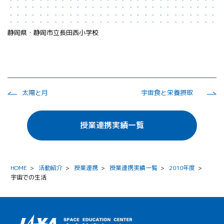
静岡県・静岡市立長田西小学校
太陽と月
宇宙食と栄養摂取
授業連携実績一覧
HOME
>
活動紹介
>
授業連携
>
授業連携実績一覧
>
2010年度
>
宇宙での生活