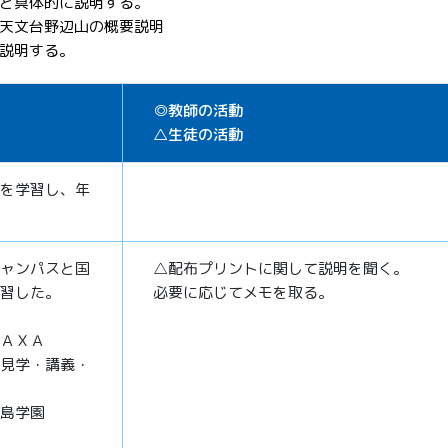
ど具体的に説明する。
天文台野辺山の概要説明
説明する。
◎教師の活動
△生徒の活動
を学習し、年
ャンパスと国
△配布プリントに関して説明を聞く。
習した。
必要に応じてメモを取る。
ＡＸＡ
見学・講義・
島学園