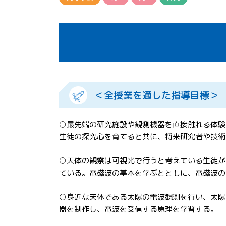
＜全授業を通した指導目標＞
○最先端の研究施設や観測機器を直接触れる体験
生徒の探究心を育てると共に、将来研究者や技術
○天体の観察は可視光で行うと考えている生徒が
ている。電磁波の基本を学ぶとともに、電磁波の
○身近な天体である太陽の電波観測を行い、太陽
器を制作し、電波を受信する原理を学習する。