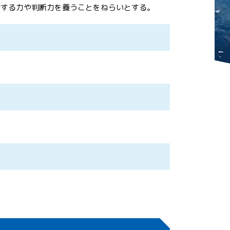
考する力や判断力を養うことをねらいとする。