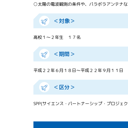
○太陽の電波観測の条件や、パラボラアンテナな
＜対象＞
高校１～２年生 １７名
＜期間＞
平成２２年６月１８日～平成２２年９月１１日
＜区分＞
SPP(サイエンス・パートナーシップ・プロジェク