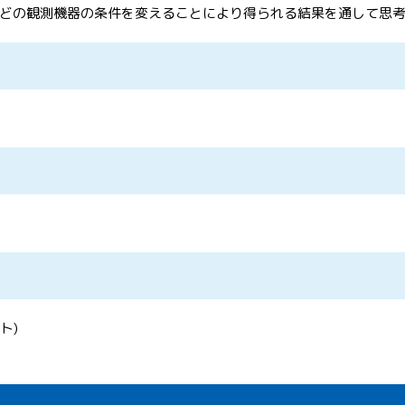
どの観測機器の条件を変えることにより得られる結果を通して思
ト)