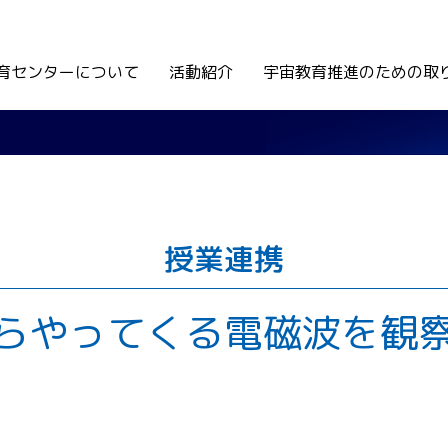
育センターについて
活動紹介
宇宙教育推進のための取
授業連携
らやってくる電磁波を観