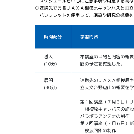
スケジュールを中心に注意事項や用意する物な
○連携先であるＪＡＸＡ相模原キャンパスと国立
パンフレットを使用して、施設や研究の概要を
時間配分
学習内容
導入
本講座の目的と内容の概要
(10分)
間の予定を確認した。
展開
連携先のＪＡＸＡ相模原キ
(40分)
立天文台野辺山の概要を学
第１回講座（７月３日）Ｊ
相模原キャンパスの施設
パラボラアンテナの制作
第２回講座（７月６日）新
検波回路の制作