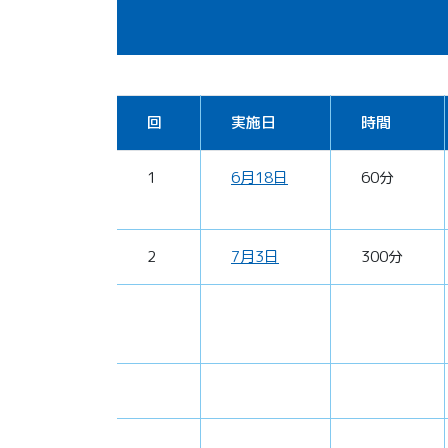
回
実施日
時間
1
6月18日
60分
2
7月3日
300分