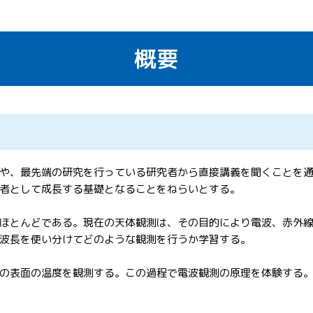
概要
や、最先端の研究を行っている研究者から直接講義を聞くことを
者として成長する基礎となることをねらいとする。
ほとんどである。現在の天体観測は、その目的により電波、赤外線
波長を使い分けてどのような観測を行うか学習する。
の表面の温度を観測する。この過程で電波観測の原理を体験する