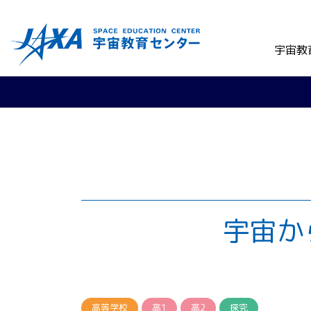
宇宙教
宇宙か
高等学校
高1
高2
探究