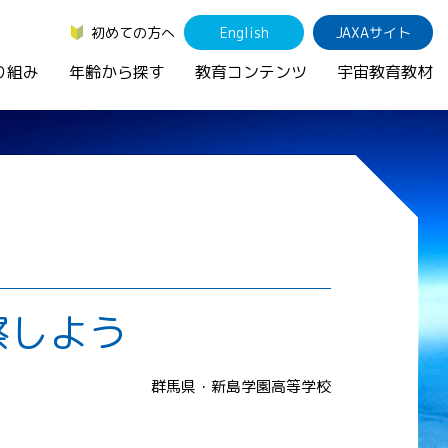
初めての方へ
English
JAXAサイト
り組み
年齢から探す
教育コンテンツ
宇宙教育教材
察しよう
群馬県・新島学園高等学校