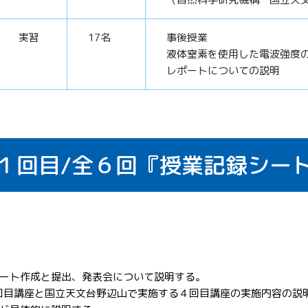
実習
17名
事後授業
液体窒素を使用した電波強度
レポートについての説明
１回目/
全６回
『授業記録シー
ート作成と提出、発表会について説明する。
３回目講座と国立天文台野辺山で実施する４回目講座の実施内容の説