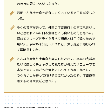
のままの感じでおいしかった。
若田さんが宇宙食を紹介してくれているＶＴＲが楽しか
った。
多くの食材があって、外国の宇宙飛行士の方にもおいし
いと思われていた日本食はとても良いものだと思った。
初めてフリーズドライを食べて想像とは全く違ったので
驚いた。宇宙が未知だったけれど、少し身近に感じられ
て興味がわいた。
みんなが考えた宇宙食を発表したときに、本当の会議み
たいに厳しくチェックして私たちが考えたメニューでも
本気で大丈夫かどうか考えてもらえてうれしかった。一
つぐらいしか持って行けそうになかったので、宇宙食を
考えるのは大変だと思った。