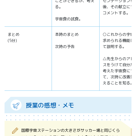
ことができるか、考え
ゼンテーションを
る。
後、その献立につ
コメントする。
宇宙食の試食。
まとめ
本時のまとめ
○これからの宇宙
(5分)
求められる機能に
次時の予告
て説明する。
△先生からのアド
スをうけて自分た
考えた宇宙食につ
て，次時に改善策
えることを知る。
授業の感想・メモ
国際宇宙ステーションの大きさがサッカー場と同じくら