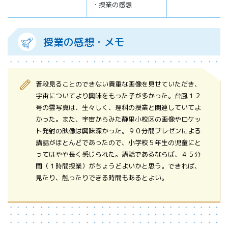
・授業の感想
授業の感想・メモ
普段見ることのできない貴重な画像を見せていただき、
宇宙についてより興味をもった子が多かった。台風１２
号の雲写真は、生々しく、理科の授業と関連していてよ
かった。また、宇宙からみた静里小校区の画像やロケッ
ト発射の映像は興味深かった。９０分間プレゼンによる
講話がほとんどであったので、小学校５年生の児童にと
ってはやや長く感じられた。講話であるならば、４５分
間（１時間授業）がちょうどよいかと思う。できれば、
見たり、触ったりできる時間もあるとよい。