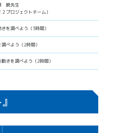
澤 暁先生
さ２プロジェクトチーム）
動きを調べよう（3時間）
を調べよう（2時間）
の動きを調べよう（2時間）
ト』