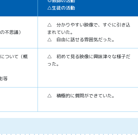
◎教師の活動
△生徒の活動
△ 分かりやすい映像で、すぐに引き込
の不思議）
まれていた。
△ 自由に話せる雰囲気だった。
について（概
△ 初めて見る映像に興味津々な様子だ
った。
影等
△ 積極的に質問ができていた。