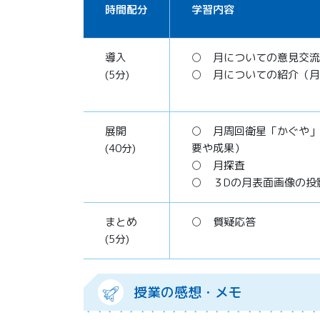
時間配分
学習内容
導入
○ 月についての意見交流
(5分)
○ 月についての紹介（月
展開
○ 月周回衛星「かぐや」
(40分)
要や成果）
○ 月探査
○ ３Dの月表面画像の投
まとめ
○ 質疑応答
(5分)
授業の感想・メモ