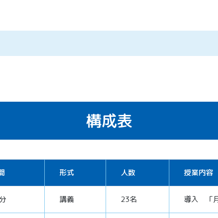
構成表
間
形式
人数
授業内容
0分
講義
23名
導入 「