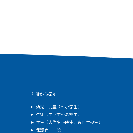
年齢から探す
幼児・児童（～小学生）
生徒（中学生～高校生）
学生（大学生～院生、専門学校生）
保護者・一般