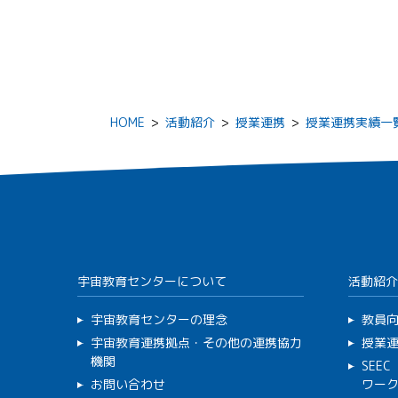
HOME
>
活動紹介
>
授業連携
>
授業連携実績一
宇宙教育センターについて
活動紹介
宇宙教育センターの理念
教員
宇宙教育連携拠点・その他の連携協力
授業
機関
SEE
お問い合わせ
ワー