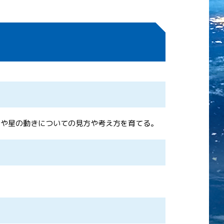
月や星の動きについての見方や考え方を育てる。