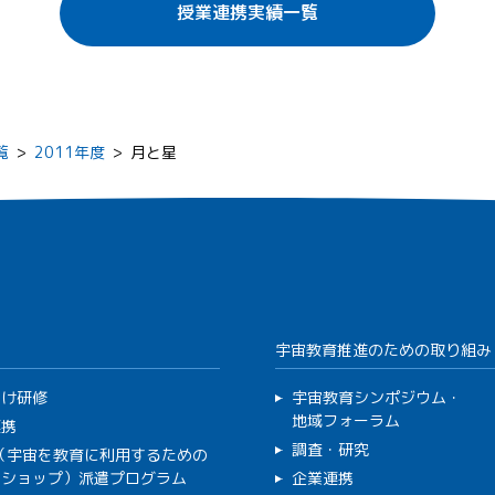
授業連携実績一覧
覧
>
2011年度
>
月と星
宇宙教育推進のための取り組み
向け研修
宇宙教育シンポジウム・
地域フォーラム
連携
調査・研究
C（宇宙を教育に利用するための
クショップ）派遣プログラム
企業連携