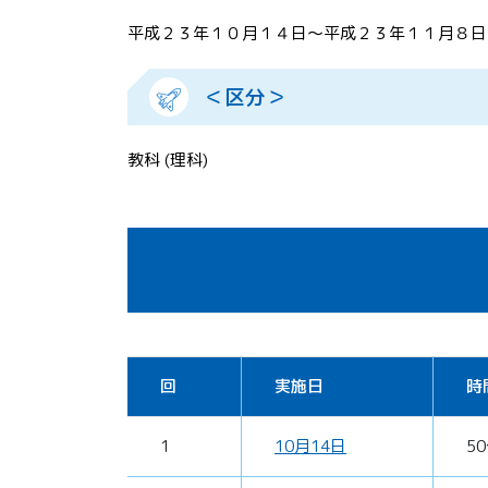
平成２３年１０月１４日～平成２３年１１月８日
＜区分＞
教科 (理科)
回
実施日
時
1
10月14日
5