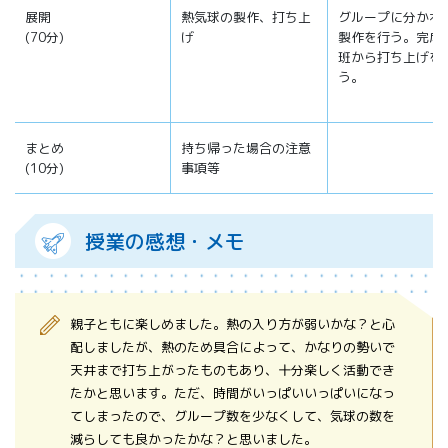
展開
熱気球の製作、打ち上
グループに分かれ
(70分)
げ
製作を行う。完成
班から打ち上げを
う。
まとめ
持ち帰った場合の注意
(10分)
事項等
授業の感想・メモ
親子ともに楽しめました。熱の入り方が弱いかな？と心
配しましたが、熱のため具合によって、かなりの勢いで
天井まで打ち上がったものもあり、十分楽しく活動でき
たかと思います。ただ、時間がいっぱいいっぱいになっ
てしまったので、グループ数を少なくして、気球の数を
減らしても良かったかな？と思いました。