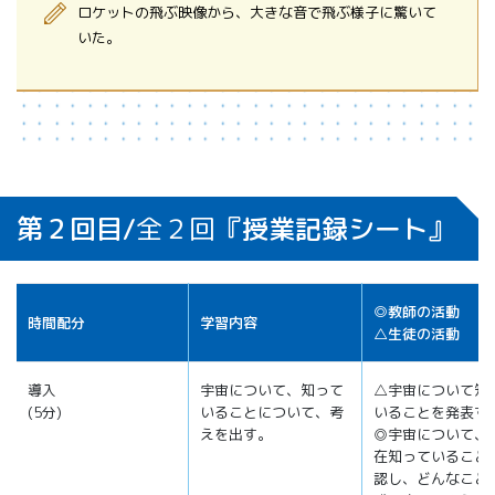
ロケットの飛ぶ映像から、大きな音で飛ぶ様子に驚いて
いた。
第２回目/
全２回
『授業記録シート』
◎教師の活動
時間配分
学習内容
△生徒の活動
導入
宇宙について、知って
△宇宙について知
(5分)
いることについて、考
いることを発表す
えを出す。
◎宇宙について、
在知っていること
認し、どんなこと