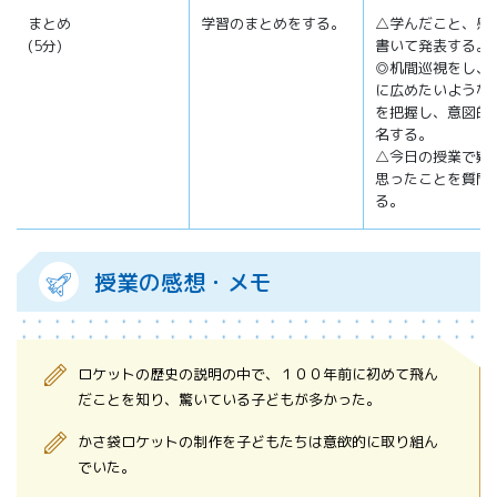
まとめ
学習のまとめをする。
△学んだこと、感
(5分)
書いて発表する。
◎机間巡視をし、
に広めたいような
を把握し、意図的
名する。
△今日の授業で疑
思ったことを質問
る。
授業の感想・メモ
ロケットの歴史の説明の中で、１００年前に初めて飛ん
だことを知り、驚いている子どもが多かった。
かさ袋ロケットの制作を子どもたちは意欲的に取り組ん
でいた。