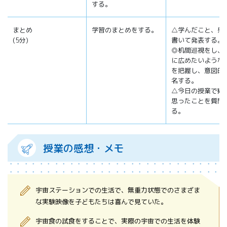
する。
まとめ
学習のまとめをする。
△学んだこと、感
(5分)
書いて発表する。
◎机間巡視をし、
に広めたいような
を把握し、意図的
名する。
△今日の授業で疑
思ったことを質問
る。
授業の感想・メモ
宇宙ステーションでの生活で、無重力状態でのさまざま
な実験映像を子どもたちは喜んで見ていた。
宇宙食の試食をすることで、実際の宇宙での生活を体験