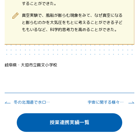
することができた。
真空実験で、風船が膨らむ現象をみて、なぜ真空になる
と膨らむのかを大気圧をもとに考えることができる子ど
ももいるなど、科学的思考力を高めることができた。
岐阜県・大垣市立興文小学校
冬の北海道で水ロケットを飛ばそう！
宇宙に関する様々な事象をワークショップ形式で学ぶ
授業連携実績一覧