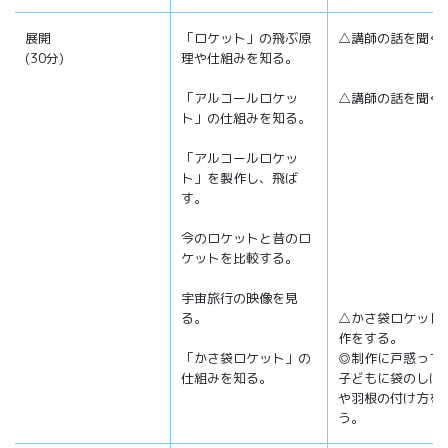
展開
「ロケット」の飛ぶ原
△講師の話を聞く
(30分)
理や仕組みを知る。
「アルコールロケッ
△講師の話を聞く
ト」の仕組みを知る。
「アルコールロケッ
ト」を製作し、飛ば
す。
今のロケットと昔のロ
ケットを比較する。
宇宙旅行の映像を見
る。
△かさ袋ロケット
作をする。
「かさ袋ロケット」の
◎制作に戸惑って
仕組みを知る。
子どもに袋のしば
や羽根の付け方を
う。