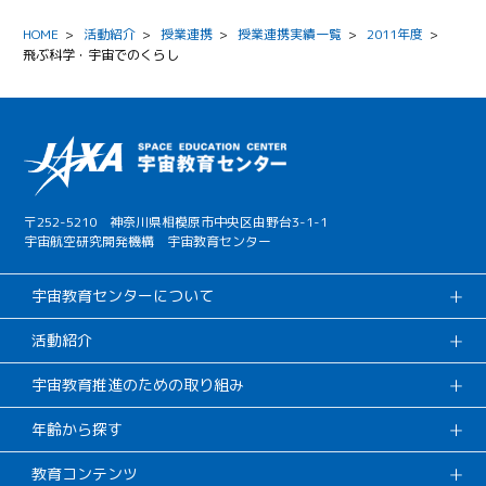
HOME
>
活動紹介
>
授業連携
>
授業連携実績一覧
>
2011年度
>
飛ぶ科学・宇宙でのくらし
〒252-5210 神奈川県相模原市中央区由野台3-1-1
宇宙航空研究開発機構 宇宙教育センター
宇宙教育センターについて
活動紹介
宇宙教育推進のための取り組み
年齢から探す
教育コンテンツ