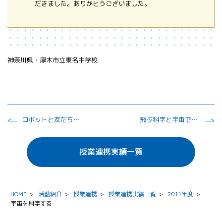
だきました。ありがとうございました。
神奈川県・厚木市立東名中学校
ロボットと友だちになれるか？
飛ぶ科学と宇宙での生活
授業連携実績一覧
HOME
>
活動紹介
>
授業連携
>
授業連携実績一覧
>
2011年度
>
宇宙を科学する