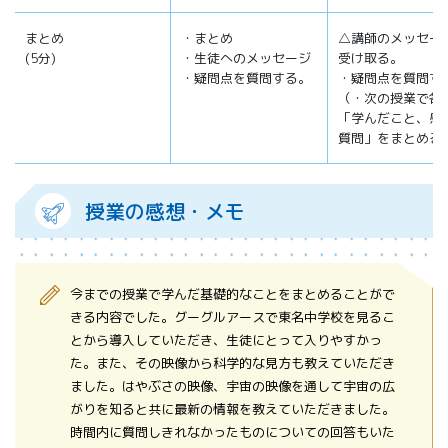
まとめ
・まとめ
△講師のメッセー
(5分)
・生徒へのメッセージ
受け取る。
・疑問点を質問する。
・疑問点を質問す
（・次の授業で各
「学んだこと、感
質問」をまとめる
授業の感想・メモ
今までの授業で学んだ基礎的なことをまとめることがで
きる内容でした。グーグルアースで東名中学校を見るこ
とから導入していただき、生徒にとって入りやすかっ
た。また、その映像から科学的な見方も教えていただき
ました。はやぶさの映像、宇宙の映像を通して宇宙の広
がりを知ると共に最新の情報を教えていただきました。
時間内に質問しきれなかったものについての回答もいた