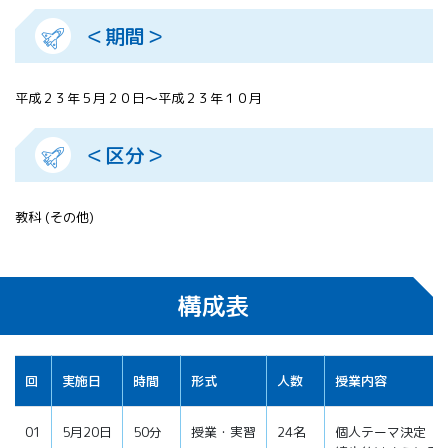
＜期間＞
平成２３年５月２０日～平成２３年１０月
＜区分＞
教科 (その他)
構成表
回
実施日
時間
形式
人数
授業内容
01
5月20日
50分
授業・実習
24名
個人テーマ決定（