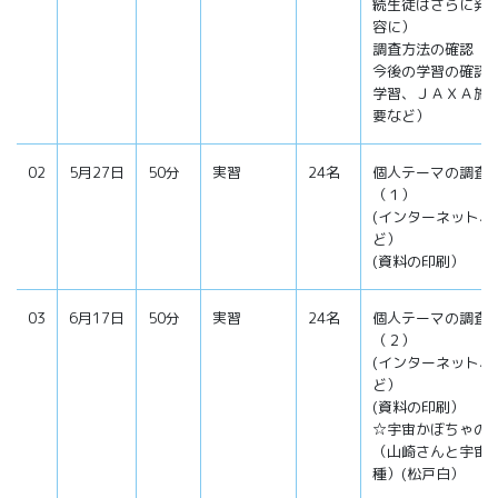
続生徒はさらに発
容に）
調査方法の確認
今後の学習の確認
学習、ＪＡＸＡ施
要など）
02
5月27日
50分
実習
24名
個人テーマの調査
（１）
(インターネット、
ど）
(資料の印刷）
03
6月17日
50分
実習
24名
個人テーマの調査
（２）
(インターネット、
ど）
(資料の印刷）
☆宇宙かぼちゃの
（山崎さんと宇宙
種）(松戸白）