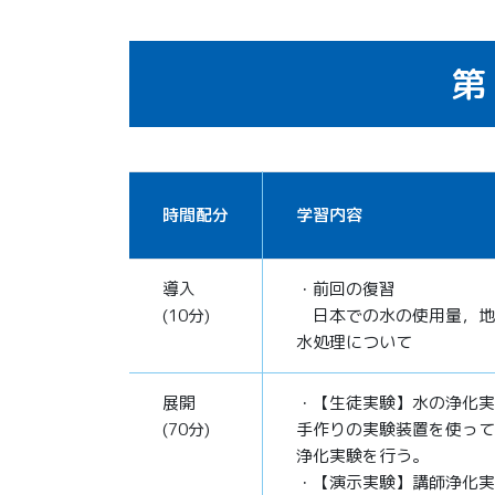
第
時間配分
学習内容
導入
・前回の復習
(10分)
日本での水の使用量，地
水処理について
展開
・【生徒実験】水の浄化実
(70分)
手作りの実験装置を使って
浄化実験を行う。
・【演示実験】講師浄化実