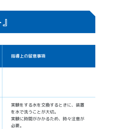
ト』
指導上の留意事項
実験をする水を交換するときに、装置
を水で洗うことが大切。
実験に時間がかかるため、時々注意が
必要。