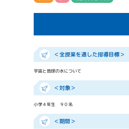
＜全授業を通した指導目標＞
宇宙と地球の水について
＜対象＞
小学４年生 ９０名
＜期間＞