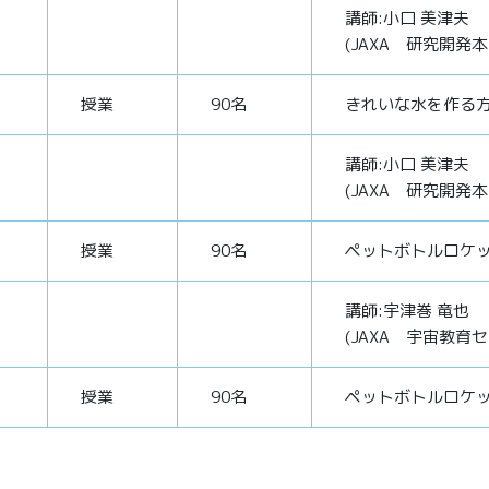
講師:小口 美津夫
(JAXA 研究開発
授業
90名
きれいな水を作る
講師:小口 美津夫
(JAXA 研究開発
授業
90名
ペットボトルロケ
講師:宇津巻 竜也
(JAXA 宇宙教育
授業
90名
ペットボトルロケ