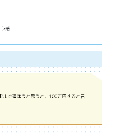
言う感
宙まで運ぼうと思うと、100万円すると言