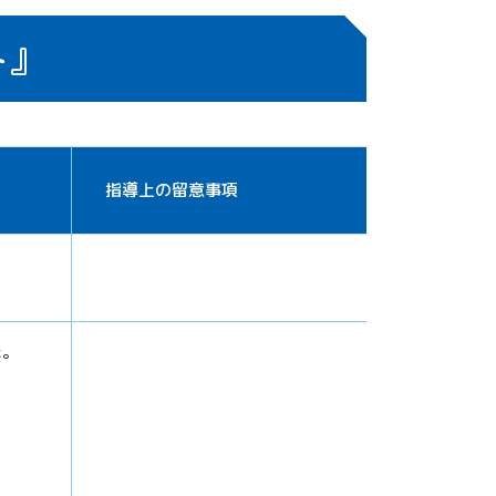
ト』
指導上の留意事項
た。