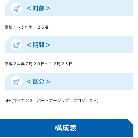
＜対象＞
高校１～３年生 ２５名
＜期間＞
平成２４年７月２０日～１２月２３日
＜区分＞
SPP(サイエンス・パートナーシップ・プロジェクト)
構成表