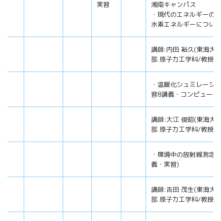
実習
湘南キャンパス
・現代のエネルギーの
水素エネルギーについて
講師:内田 裕久(東海大
部 原子力工学科/教授)
・温暖化シュミレーシ
習8講義・コンピュータ
講師:大江 俊昭(東海大
部 原子力工学科/教授)
・環境中の放射線測定実
義・実習)
講師:吉田 茂生(東海大
部 原子力工学科/教授)