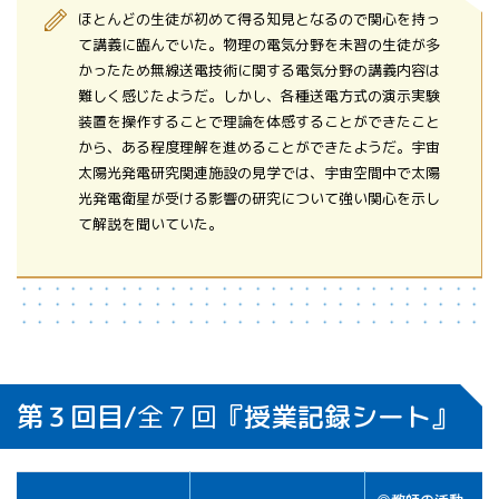
ほとんどの生徒が初めて得る知見となるので関心を持っ
て講義に臨んでいた。物理の電気分野を未習の生徒が多
かったため無線送電技術に関する電気分野の講義内容は
難しく感じたようだ。しかし、各種送電方式の演示実験
装置を操作することで理論を体感することができたこと
から、ある程度理解を進めることができたようだ。宇宙
太陽光発電研究関連施設の見学では、宇宙空間中で太陽
光発電衛星が受ける影響の研究について強い関心を示し
て解説を聞いていた。
第３回目/
全７回
『授業記録シート』