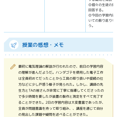
◎個々の生徒の質
回答する。
◎今回の学習内容
いての振り返りを
う。
授業の感想・メモ
最初に電気理論の解説が行われたので、前日の学習内容
の理解が進んだようだ。ハンダゴテを使用した電子工作
は全員初めてだったことから工具の取り扱いや接続の仕
方などに少し戸惑う様子が見られた。しかし、講師の先
生方とTAの皆さんが非常に丁寧に指導してくださったの
で多少時間を要したが装置の製作と測定をすべて完了す
ることができた。2日の学習内容は大変豊富であったが、
全員が問題意識を持って取り組み、、講座を通じて自分
の見出した課題や疑問を述べることができた。