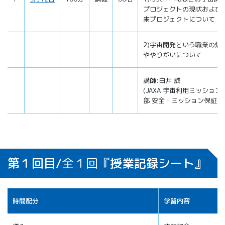
プロジェクトの現状および
来プロジェクトについて
2)宇宙開発という職業の魅
ややりがいについて
講師:白井 誠
(JAXA 宇宙利用ミッション
部 安全・ミッション保証室
第１回目/
全１回
『授業記録シート』
時間配分
学習内容