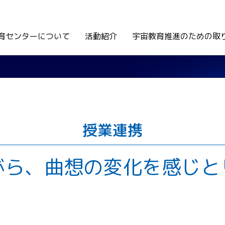
育センターについて
活動紹介
宇宙教育推進のための取
授業連携
がら、曲想の変化を感じと