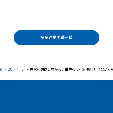
授業連携実績一覧
覧
>
2014年度
>
情景を想像しながら、曲想の変化を感じとりながら