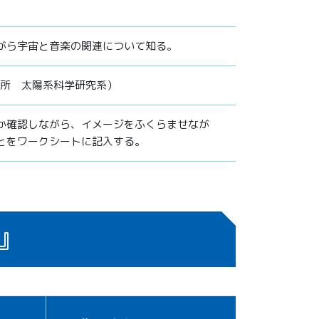
がら宇宙と音楽の関連について知る。
究所 太陽系科学研究系）
か確認しながら、イメージをふくらませなが
とをワークシートに記入する。
』