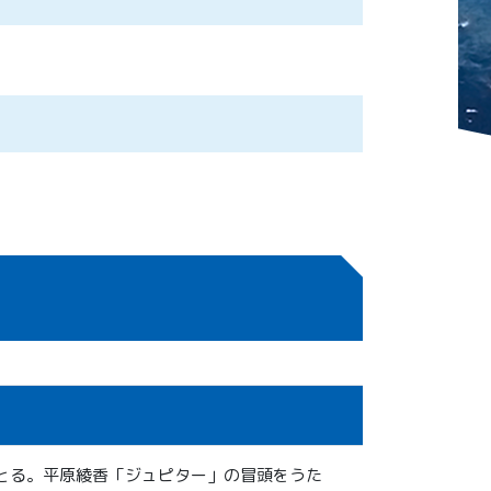
とる。平原綾香「ジュピター」の冒頭をうた