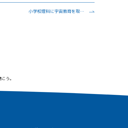
小学校理科に宇宙教育を取り入れること
聴こう。