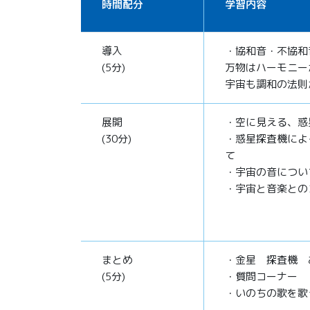
時間配分
学習内容
導入
・協和音・不協和
(5分)
万物はハーモニー
宇宙も調和の法則
展開
・空に見える、惑
(30分)
・惑星探査機によ
て
・宇宙の音につい
・宇宙と音楽との
まとめ
・金星 探査機 
(5分)
・質問コーナー
・いのちの歌を歌