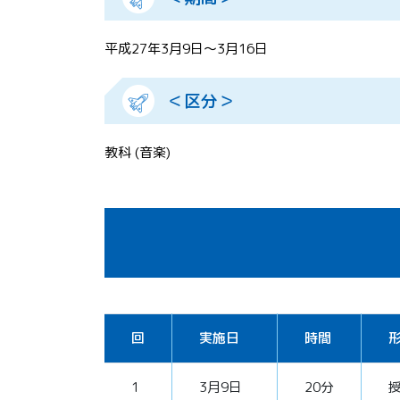
平成27年3月9日～3月16日
＜区分＞
教科 (音楽)
回
実施日
時間
1
3月9日
20分