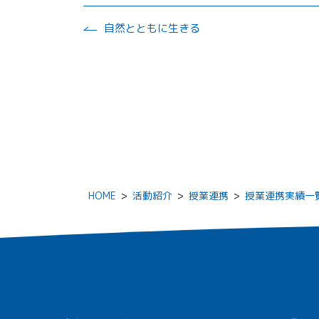
自然とともに生きる
HOME
>
活動紹介
>
授業連携
>
授業連携実績一