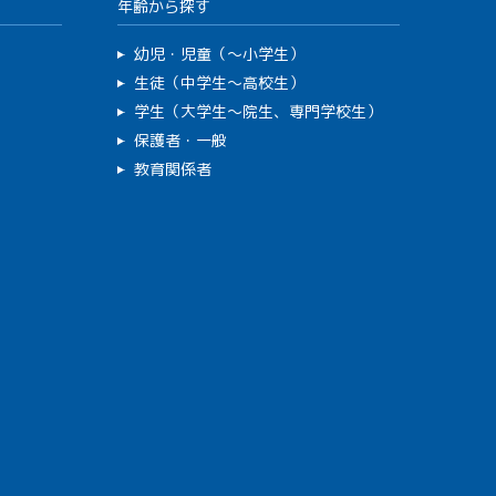
年齢から探す
幼児・児童（～小学生）
生徒（中学生～高校生）
学生（大学生～院生、専門学校生）
保護者・一般
教育関係者