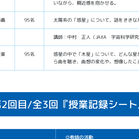
いながら、親近感を抱かせる。
講義
95名
太陽系の「惑星」について、話をききな
講師：中村 正人（JAXA 宇宙科学研
授業
95名
惑星の中で「木星」について、どんな星
ら曲を聴き、曲想の変化や、想像したこ
2回目/
全3回
『授業記録シート
◎教師の活動