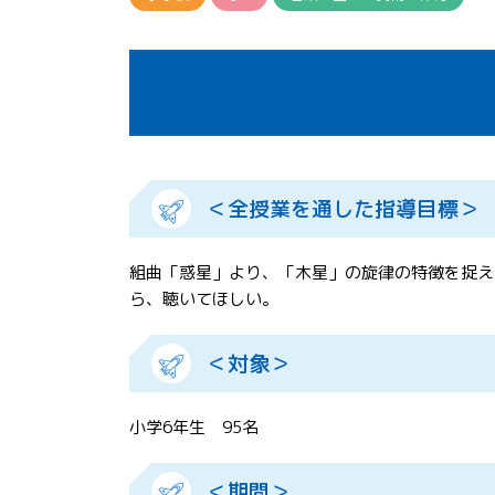
＜全授業を通した指導目標＞
組曲「惑星」より、「木星」の旋律の特徴を捉え
ら、聴いてほしい。
＜対象＞
小学6年生 95名
＜期間＞