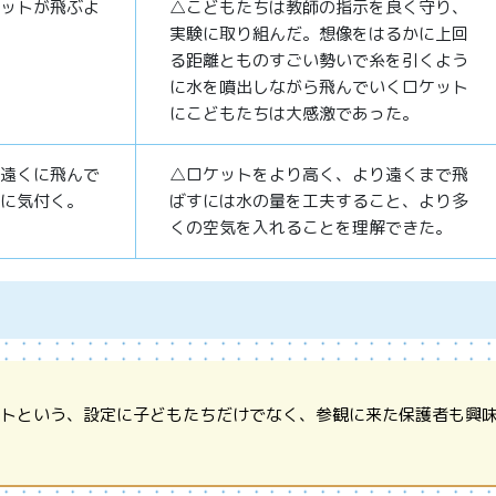
ットが飛ぶよ
△こどもたちは教師の指示を良く守り、
実験に取り組んだ。想像をはるかに上回
る距離とものすごい勢いで糸を引くよう
に水を噴出しながら飛んでいくロケット
にこどもたちは大感激であった。
遠くに飛んで
△ロケットをより高く、より遠くまで飛
に気付く。
ばすには水の量を工夫すること、より多
くの空気を入れることを理解できた。
ケットという、設定に子どもたちだけでなく、参観に来た保護者も興