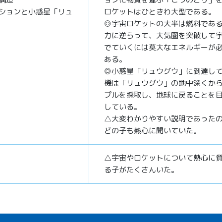
ションと小惑星「リュ
ロケットはひときわ大型である。
◎宇宙ロケットの大半は燃料であ
力に逆らって、大気圏を突破して
でていくには莫大なエネルギーが
ある。
◎小惑星「リュウグウ」に到達し
機は「リュウグウ」の地中深くか
プルを採取し、地球に戻ることを
している。
△大変わかりやすい説明であった
どの子も熱心に聞いていた。
△宇宙やロケットについて熱心に
る子がたくさんいた。