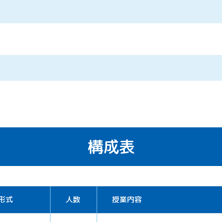
構成表
形式
人数
授業内容