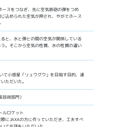
ホースをつなぎ、先に空気鉄砲の弾をつめ
閉じ込められた空気が押され、やがてホース
る
えると、水と弾との間の空気が関係している
ろう。そこから空気の性質、水の性質の違い
ついて小惑星「リュウグウ」を目指す目的、達
えていただいた。
宇宙技術部門）
ボトルロケット
際にJAXAの方に作っていただき、工夫すべ
ついてお話をいただいた。