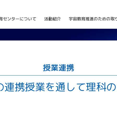
育センターについて
活動紹介
宇宙教育推進のための取
授業連携
との連携授業を通して理科