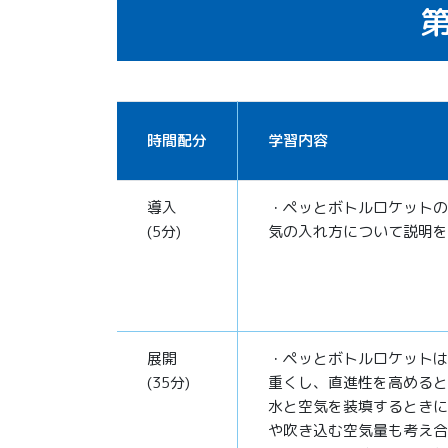
第
時間配分
学習内容
導入
・ペッとボトルロケットの
(5分)
気の入れ方について説明を
展開
・ペッとボトルロケットは
(35分)
重くし、直進性を高めると
水と空気を装填するときに
や吹き込む空気量も考え合