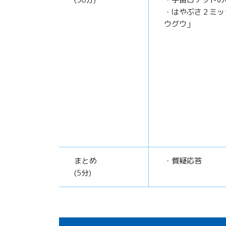
・はやぶさ２ミッ
ウグウ」
まとめ
・質疑応答
(5分)