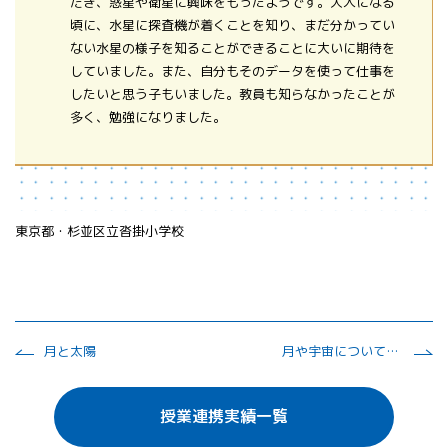
だき、惑星や衛星に興味をもったようです。大人になる
頃に、水星に探査機が着くことを知り、まだ分かってい
ない水星の様子を知ることができることに大いに期待を
していました。また、自分もそのデータを使って仕事を
したいと思う子もいました。教員も知らなかったことが
多く、勉強になりました。
東京都・杉並区立沓掛小学校
月と太陽
月や宇宙について知ろう
授業連携実績一覧