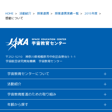
HOME
>
活動紹介
>
授業連携
>
授業連携実績一覧
>
2015年度
>
惑星について
〒252-5210 神奈川県相模原市中央区由野台3-1-1
宇宙航空研究開発機構 宇宙教育センター
宇宙教育センターについて
活動紹介
宇宙教育推進のための取り組み
年齢から探す