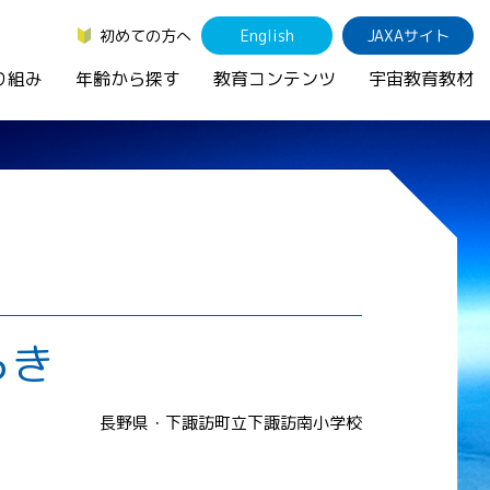
初めての方へ
English
JAXAサイト
り組み
年齢から探す
教育コンテンツ
宇宙教育教材
らき
長野県・下諏訪町立下諏訪南小学校