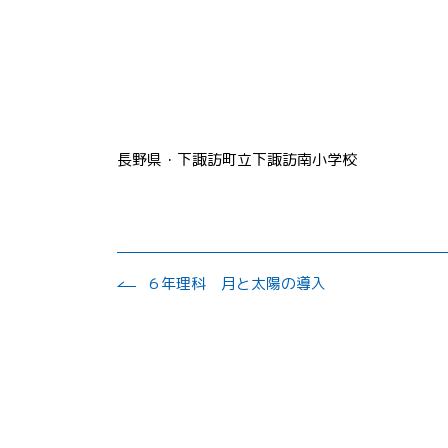
長野県・下諏訪町立下諏訪南小学校
６年理科 月と太陽の導入