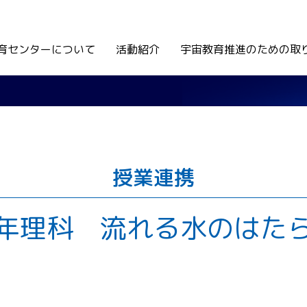
育センターについて
活動紹介
宇宙教育推進のための取
授業連携
年理科 流れる水のはた