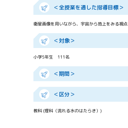
＜全授業を通した指導目標＞
衛星画像を用いながら、宇宙から地上をみる視点
＜対象＞
小学5年生 111名
＜期間＞
＜区分＞
教科 (理科（流れる水のはたらき）)