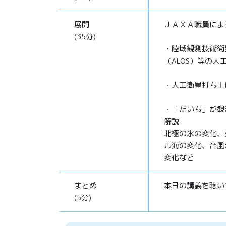
展開
ＪＡＸＡ職員によ
(35分)
・陸域観測技術衛
（ALOS）等の
・人工衛星打ち上
・「だいち」が観
解説
北極の氷の変化、
ル海の変化、台風
変化など
まとめ
本日の講義を聴い
(5分)