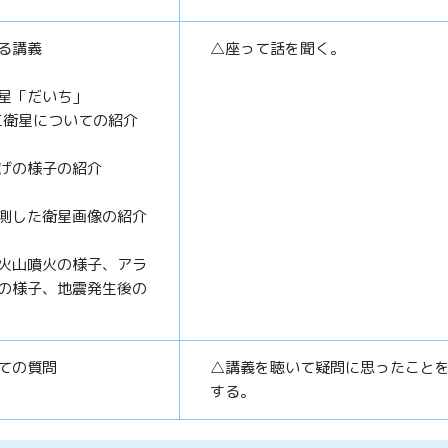
る講義
△座って話を聞く。
星「だいち」
人工衛星についての紹介
げの様子の紹介
測した衛星画像の紹介
火山噴火の様子、アラ
の様子、地震発生後の
ての質問
△講義を聴いて疑問に思ったこと
する。