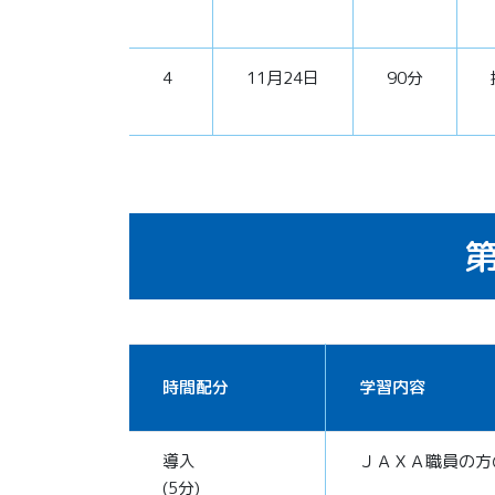
4
11月24日
90分
第
時間配分
学習内容
導入
ＪＡＸＡ職員の方
(5分)