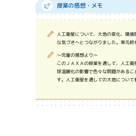
授業の感想・メモ
人工衛星について、大地の変化、環境
な気づきへとつながりました。単元終
～児童の感想より～
このＪＡＸＡの授業を通して、人工衛
球温暖化の影響で色々な問題があるこ
す。人工衛星を通しての大地について