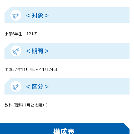
＜対象＞
小学6年生 121名
＜期間＞
平成27年11月4日～11月24日
＜区分＞
教科 (理科（月と太陽）)
構成表