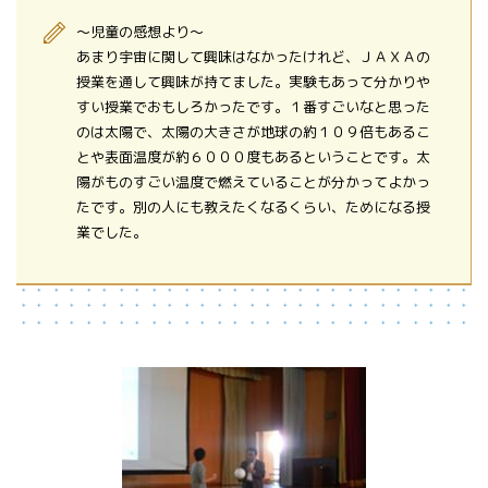
～児童の感想より～
あまり宇宙に関して興味はなかったけれど、ＪＡＸＡの
授業を通して興味が持てました。実験もあって分かりや
すい授業でおもしろかったです。１番すごいなと思った
のは太陽で、太陽の大きさが地球の約１０９倍もあるこ
とや表面温度が約６０００度もあるということです。太
陽がものすごい温度で燃えていることが分かってよかっ
たです。別の人にも教えたくなるくらい、ためになる授
業でした。