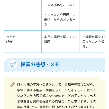
・太陽(恒星)について
・ＪＡＸＡや若田宇宙
飛行士からのメッセー
ジ
まとめ
本日の講義を聴いての
△講義を聴いて疑
(5分)
質問
思ったことを質問
る。
授業の感想・メモ
月と太陽の学習への導入として、実験等を交えながら、
宇宙に関する幅広い講義をしていただきました。扱って
いただいた内容が幅広かったので、どの子にとっても大
きな驚きと興味を促される内容だったと思います。その
後の授業でも、意欲的に取り組む様子が見られました。