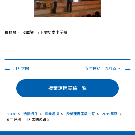
長野県・下諏訪町立下諏訪南小学校
月と太陽
５年理科 流れる水のはたらき
授業連携実績一覧
HOME
>
活動紹介
>
授業連携
>
授業連携実績一覧
>
2015年度
>
６年理科 月と太陽の導入