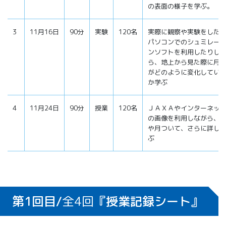
の表面の様子を学ぶ。
3
11月16日
90分
実験
120名
実際に観察や実験をした
パソコンでのシュミレー
ンソフトを利用したりし
ら、地上から見た際に月
がどのように変化してい
か学ぶ
4
11月24日
90分
授業
120名
ＪＡＸＡやインターネッ
の画像を利用しながら、
や月ついて、さらに詳し
ぶ
第1回目/
全4回
『授業記録シート』