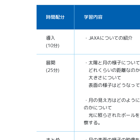
時間配分
学習内容
導入
・JAXAについての紹介
(10分)
展開
・太陽と月の様子について
(25分)
どれくらいの距離なのか
大きさについて
表面の様子はどうなって
・月の見え方はどのように
のかについて
光に照らされたボールを
察する。
まとめ
・月の表面の様子の映像を