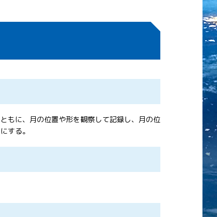
とともに、月の位置や形を観察して記録し、月の位
うにする。