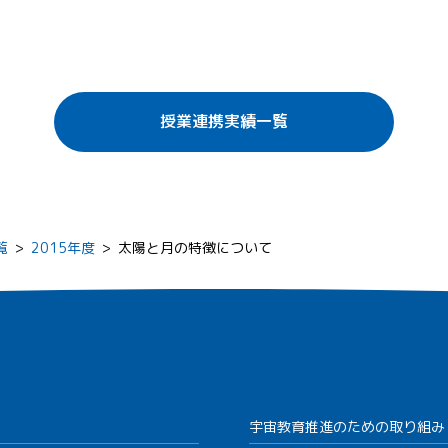
授業連携実績一覧
覧
>
2015年度
>
太陽と月の特徴について
宇宙教育推進のための取り組み