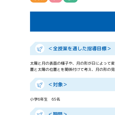
＜全授業を通した指導目標＞
太陽と月の表面の様子や、月の形が日によって変
置と太陽の位置とを関係付けて考え、月の形の見
＜対象＞
小学6年生 65名
＜期間＞