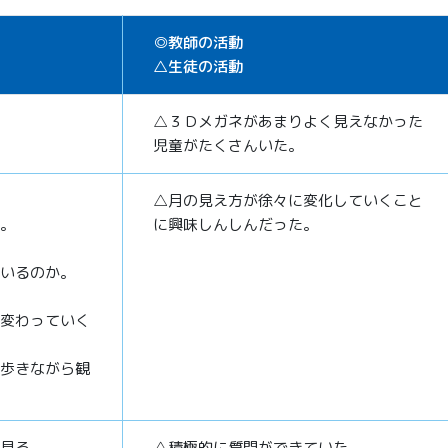
◎教師の活動
△生徒の活動
△３Ｄメガネがあまりよく見えなかった
児童がたくさんいた。
△月の見え方が徐々に変化していくこと
。
に興味しんしんだった。
いるのか。
変わっていく
歩きながら観
見る。
△積極的に質問ができていた。