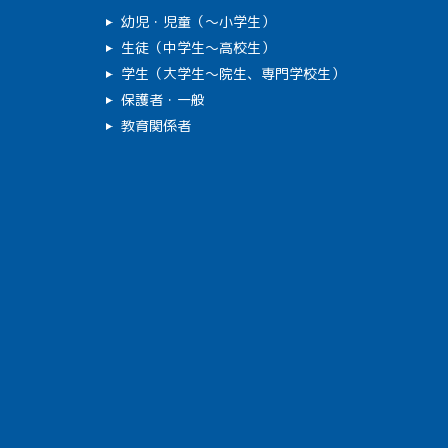
幼児・児童（～小学生）
生徒（中学生～高校生）
学生（大学生～院生、専門学校生）
保護者・一般
教育関係者