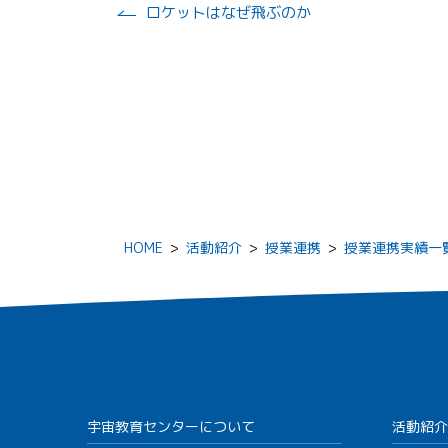
ロケットはなぜ飛ぶのか
HOME
>
活動紹介
>
授業連携
>
授業連携実績一
宇宙教育センターについて
活動紹介