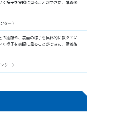
いく様子を実際に見ることができた。講義後
センター）
との距離や、表面の様子を具体的に教えてい
いく様子を実際に見ることができた。講義後
センター）