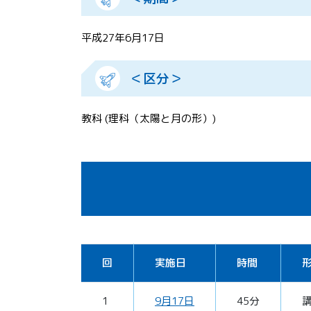
平成27年6月17日
＜区分＞
教科 (理科（太陽と月の形）)
回
実施日
時間
1
9月17日
45分