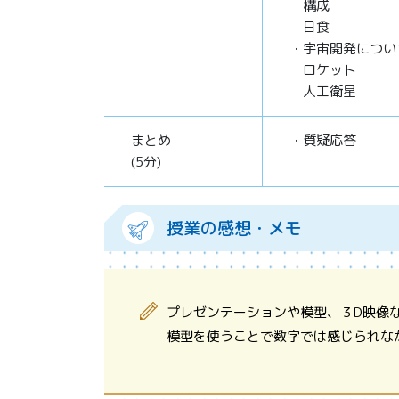
構成
日食
・宇宙開発につい
ロケット
人工衛星
まとめ
・質疑応答
(5分)
授業の感想・メモ
プレゼンテーションや模型、３D映像
模型を使うことで数字では感じられな