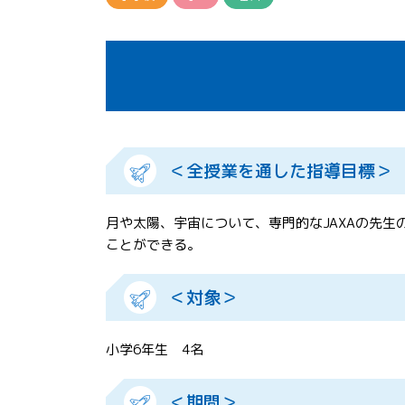
＜全授業を通した指導目標＞
月や太陽、宇宙について、専門的なJAXAの先
ことができる。
＜対象＞
小学6年生 4名
＜期間＞