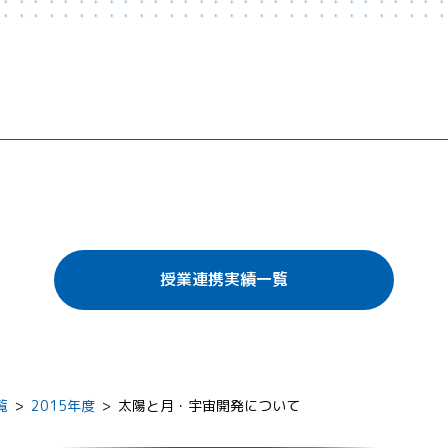
授業連携実績一覧
覧
>
2015年度
>
太陽と月・宇宙開発について