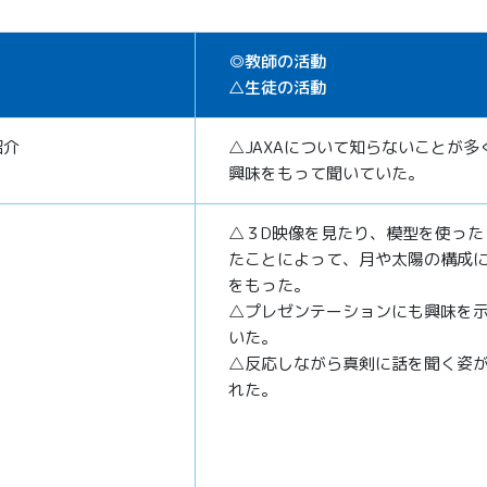
◎教師の活動
△生徒の活動
紹介
△JAXAについて知らないことが多
興味をもって聞いていた。
△３D映像を見たり、模型を使った
たことによって、月や太陽の構成
をもった。
△プレゼンテーションにも興味を
いた。
△反応しながら真剣に話を聞く姿
れた。