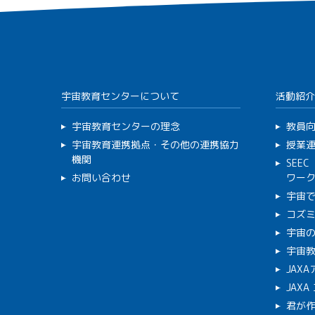
宇宙教育センターについて
活動紹介
宇宙教育センターの理念
教員
宇宙教育連携拠点・その他の連携協力
授業
機関
SEE
お問い合わせ
ワー
宇宙
コズ
宇宙の
宇宙
JAX
JAX
君が