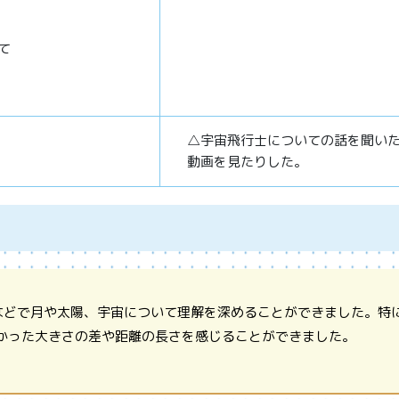
て
△宇宙飛行士についての話を聞い
動画を見たりした。
などで月や太陽、宇宙について理解を深めることができました。特
かった大きさの差や距離の長さを感じることができました。