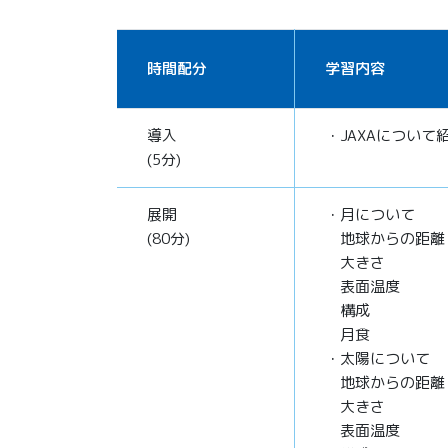
時間配分
学習内容
導入
・JAXAについて
(5分)
展開
・月について
(80分)
地球からの距離
大きさ
表面温度
構成
月食
・太陽について
地球からの距離
大きさ
表面温度