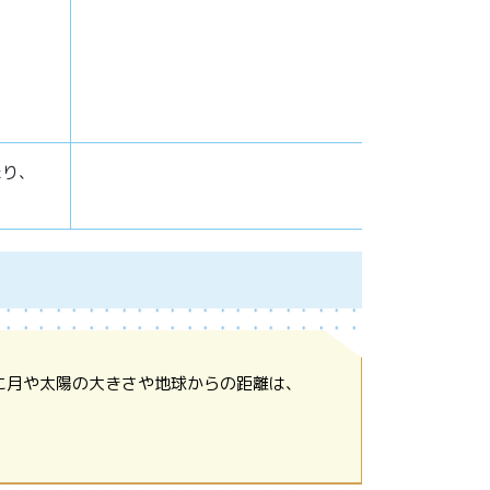
たり、
に月や太陽の大きさや地球からの距離は、