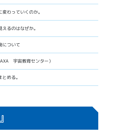
に変わっていくのか。
見えるのはなぜか。
発について
AXA 宇宙教育センター）
まとめる。
』