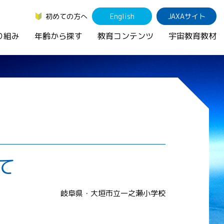
初めての方へ
English
JAXAサイト
り組み
年齢から探す
教育コンテンツ
宇宙教育教材
て
岐阜県・大垣市立一之瀬小学校