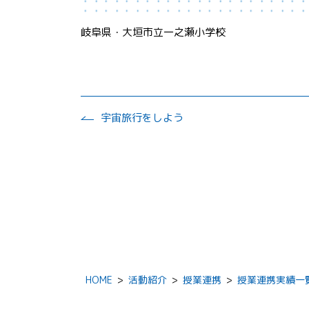
岐阜県・大垣市立一之瀬小学校
宇宙旅行をしよう
HOME
>
活動紹介
>
授業連携
>
授業連携実績一