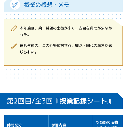
授業の感想・メモ
本年度は、第一希望の生徒が多く、安易な質問が少なか
った。
選択生徒の、この分野に対する、興味・関心の深さが感
じられた。
第2回目/
全3回
『授業記録シート』
◎教師の活動
時間配分
学習内容