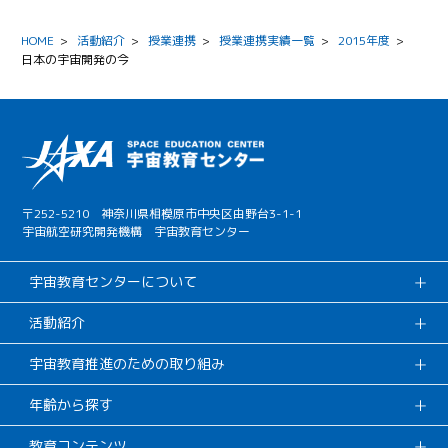
HOME
>
活動紹介
>
授業連携
>
授業連携実績一覧
>
2015年度
>
日本の宇宙開発の今
〒252-5210 神奈川県相模原市中央区由野台3-1-1
宇宙航空研究開発機構 宇宙教育センター
宇宙教育センターについて
活動紹介
宇宙教育推進のための取り組み
年齢から探す
教育コンテンツ