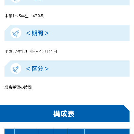
中学1～3年生 439名
＜期間＞
平成27年12月4日～12月11日
＜区分＞
総合学習の時間
構成表