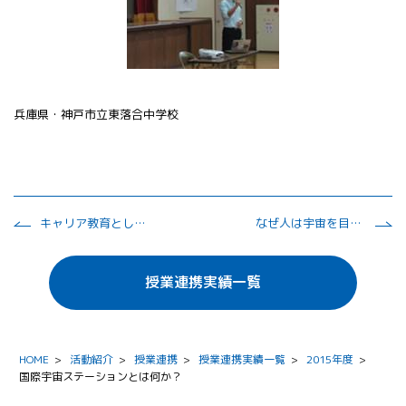
兵庫県・神戸市立東落合中学校
キャリア教育として多様な仕事や人生観に触れる学習
なぜ人は宇宙を目指すのか
授業連携実績一覧
HOME
>
活動紹介
>
授業連携
>
授業連携実績一覧
>
2015年度
>
国際宇宙ステーションとは何か？