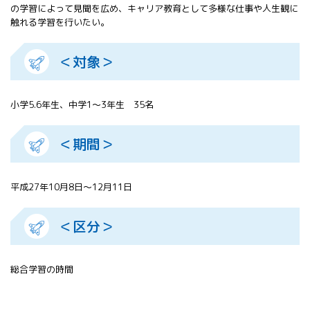
の学習によって見聞を広め、キャリア教育として多様な仕事や人生観に
触れる学習を行いたい。
＜対象＞
小学5.6年生、中学1～3年生 35名
＜期間＞
平成27年10月8日～12月11日
＜区分＞
総合学習の時間