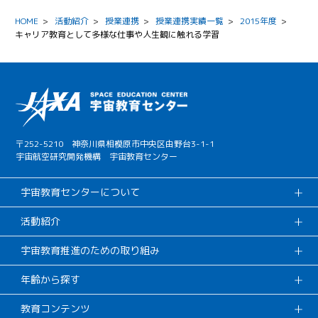
HOME
>
活動紹介
>
授業連携
>
授業連携実績一覧
>
2015年度
>
キャリア教育として多様な仕事や人生観に触れる学習
〒252-5210 神奈川県相模原市中央区由野台3-1-1
宇宙航空研究開発機構 宇宙教育センター
宇宙教育センターについて
活動紹介
宇宙教育推進のための取り組み
年齢から探す
教育コンテンツ