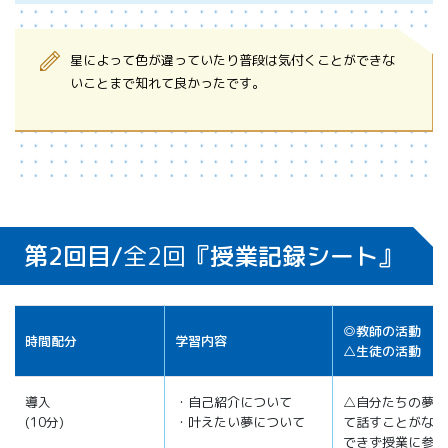
星によって色が違っていたり普段は気付くことができな
いことまで知れて良かったです。
第2回目/
全2回
『授業記録シート』
◎教師の活動
時間配分
学習内容
△生徒の活動
導入
・自己紹介について
△自分たちの夢に
(10分)
・叶えたい夢について
て話すことがなか
できず授業に参加