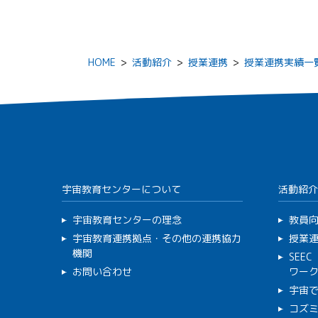
HOME
>
活動紹介
>
授業連携
>
授業連携実績一
宇宙教育センターについて
活動紹介
宇宙教育センターの理念
教員
宇宙教育連携拠点・その他の連携協力
授業
機関
SEE
お問い合わせ
ワー
宇宙
コズ