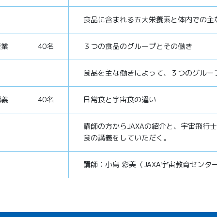
食品に含まれる五大栄養素と体内での主
授業
40名
３つの食品のグループとその働き
食品を主な働きによって、３つのグルー
講義
40名
日常食と宇宙食の違い
講師の方からJAXAの紹介と、宇宙飛行
食の講義をしていただく。
講師：小島 彩美（JAXA宇宙教育センタ