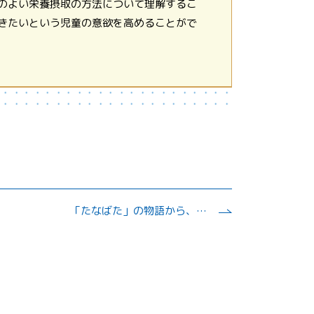
のよい栄養摂取の方法について理解するこ
きたいという児童の意欲を高めることがで
「たなばた」の物語から、実際の星の観察、宇宙へと関心を広げていく