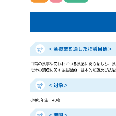
＜全授業を通した指導目標＞
日常の食事や使われている食品に関心をもち、食
そ汁の調理に関する基礎的・基本的知識及び技能
＜対象＞
小学5年生 40名
＜期間＞