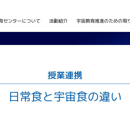
育センターについて
活動紹介
宇宙教育推進のための取
授業連携
日常食と宇宙食の違い