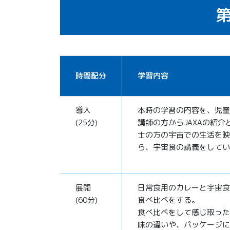
第
時間配分
学習内容
導入
本時の学習の内容を、児童
(25分)
講師の方からJAXAの紹介
士の方の宇宙での生活を映
ら、宇宙食の講義をしてい
展開
日常食用のカレーと宇宙食
(60分)
食べ比べをする。
食べ比べをして感じ取った
味の違いや、パッケージに