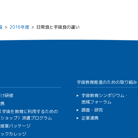
覧
>
2016年度
>
日常食と宇宙食の違い
宇宙教育推進のための取り組み
向け研修
宇宙教育シンポジウム・
地域フォーラム
連携
調査・研究
C（宇宙を教育に利用するための
クショップ）派遣プログラム
企業連携
で授業パッケージ
ミックカレッジ