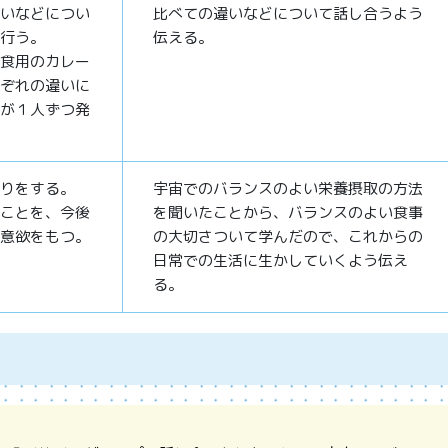
いなどについ
比べての違いなどについて話し合うよう
行う。
伝える。
食用のカレー
ぞれの違いに
が１人ずつ発
りをする。
宇宙でのバランスのよい栄養摂取の方法
ことを、今後
を聞いたことから、バランスのよい食事
意欲をもつ。
の大切さついて学んだので、これからの
日常での生活に生かしていくよう伝え
る。