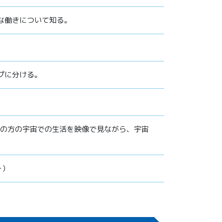
な働きについて知る。
プに分ける。
士の方の宇宙での生活を映像で見ながら、宇宙
ー）