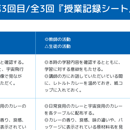
3回目/
全3回
『授業記録シート
◎教師の活動
△生徒の活動
と確認する。
◎本時の学習内容を確認するとともに、
と、宇宙飛行
学習に対する意欲をもたせる。
像で見なが
◎講師の方にお話していただいている間
ただく。
に、レトルトカレーを温めておき、紙コ
ップに入れておく。
用のカレーの
◎日常食用のカレーと宇宙食用のカレー
を各テーブルに配布する。
香り、食感、
◎カレーの香り、食感、味の違いや、パ
表示されてい
ッケージに表示されている原材料名を見