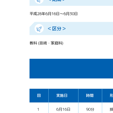
平成28年6月16日～6月30日
＜区分＞
教科 (技術・家庭科)
回
実施日
時間
1
6月16日
90分