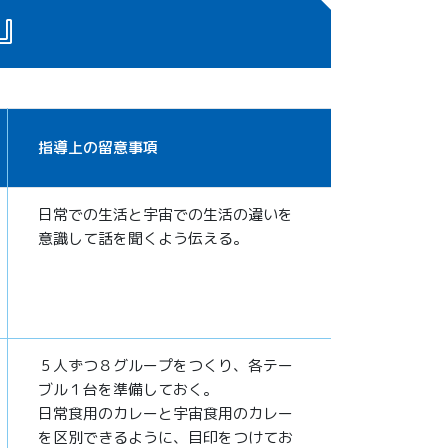
』
指導上の留意事項
日常での生活と宇宙での生活の違いを
意識して話を聞くよう伝える。
５人ずつ８グループをつくり、各テー
ブル１台を準備しておく。
日常食用のカレーと宇宙食用のカレー
を区別できるように、目印をつけてお